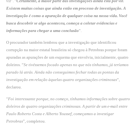
vir”. “
Certamente, a maior parte das investigações ainda está por vir.
Existem muitas coisas que ainda estão em processo de investigação. A
investigação é como a apuração de qualquer coisa na nossa vida. Você
busca descobrir se algo aconteceu, começa a coletar evidencias e
informações para chegar a uma conclusão
“.
O procurador também lembrou que a investigação que identificou
corrupção na maior estatal brasileira só chegou à Petrobras porque foram
apuradas as apurações de um esquema que envolvia, inicialmente, quatro
doleiros. “
Se tivéssemos focado apenas no que nós tínhamos, já teríamos
parado lá atrás. Ainda não conseguimos fechar todas as pontas da
investigação em relação àquelas quatro organizações criminosas
“,
declarou.
“
Foi interessante porque, no começo, tínhamos informações sobre quatro
doleiros de quatro organizações criminosas. A partir de um e-mail entre
Paulo Roberto Costa e Alberto Youssef, começamos a investigar
Petrobras
”, completou.