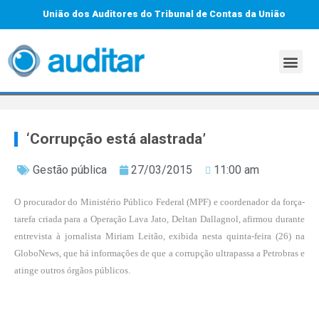
União dos Auditores do Tribunal de Contas da União
‘Corrupção está alastrada’
Gestão pública
27/03/2015
11:00 am
O procurador do Ministério Público Federal (MPF) e coordenador da força-
tarefa criada para a Operação Lava Jato, Deltan Dallagnol, afirmou durante
entrevista à jornalista Miriam Leitão, exibida nesta quinta-feira (26) na
GloboNews, que há informações de que a corrupção ultrapassa a Petrobras e
atinge outros órgãos públicos.