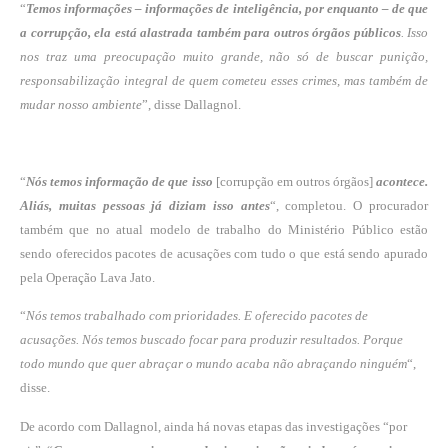
“
Temos informações – informações de inteligência, por enquanto – de que
a corrupção, ela está alastrada também para outros órgãos públicos
. Isso
nos traz uma preocupação muito grande, não só de buscar punição,
responsabilização integral de quem cometeu esses crimes, mas também de
mudar nosso ambiente
”, disse Dallagnol.
“
Nós temos informação de que isso
[corrupção em outros órgãos]
acontece.
Aliás, muitas pessoas já diziam isso antes
“, completou. O procurador
também que no atual modelo de trabalho do Ministério Público estão
sendo oferecidos pacotes de acusações com tudo o que está sendo apurado
pela Operação Lava Jato.
“
Nós temos trabalhado com prioridades. E oferecido pacotes de
acusações. Nós temos buscado focar para produzir resultados. Porque
todo mundo que quer abraçar o mundo acaba não abraçando ninguém
“,
disse.
De acordo com Dallagnol, ainda há novas etapas das investigações “por