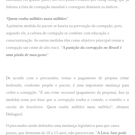
liderou a lista de corrupção mundial e conseguiu diminuir os índices.
‘Quem rouba milhões mata milhões’
A primeira medida do pacote se baseia na prevenção da corrupção, pois,
segundo ele, a cultura de corrupção se combate com educação e
conscientização. As outras medidas têm como objetivo principal tornar a
corrupção um crime de alto risco. “
A punição da corrupção no Brasil é
uma piada de mau gosto
”.
De acordo com o procurador, tornar o pagamento de propina crime
hediondo, conforme propõe o pacote, é uma importante mudança para
coibir a corrupção. “
É um crime racional
(pagamento de propina).
Isso
(a
medida)
toma por base que a corrupção rouba a comida, o remédio e a
escola do brasileiro. Quem rouba milhões mata milhões
”, afirmou
Dallagnol.
O procurador ainda defendeu uma mudança legislativa para que casos
penais, que demoram de 10 a 15 anos, não prescrevam. “
A Lava Jato pode