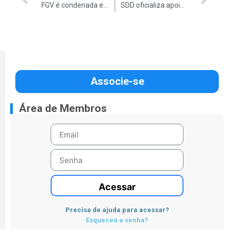
FGV é condenada em ação de improbidade
SDD oficializa apoio a Aécio
Associe-se
Área de Membros
Acessar
Precisa de ajuda para acessar?
Esqueceu a senha?