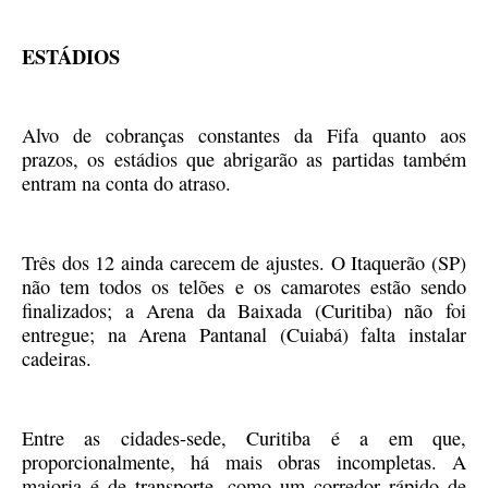
ESTÁDIOS
Alvo de cobranças constantes da Fifa quanto aos
prazos, os estádios que abrigarão as partidas também
entram na conta do atraso.
Três dos 12 ainda carecem de ajustes. O Itaquerão (SP)
não tem todos os telões e os camarotes estão sendo
finalizados; a Arena da Baixada (Curitiba) não foi
entregue; na Arena Pantanal (Cuiabá) falta instalar
cadeiras.
Entre as cidades-sede, Curitiba é a em que,
proporcionalmente, há mais obras incompletas. A
maioria é de transporte, como um corredor rápido de