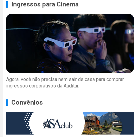
Ingressos para Cinema
Agora, você não precisa nem sair de casa para comprar
ingressos corporativos da Auditar.
Convênios