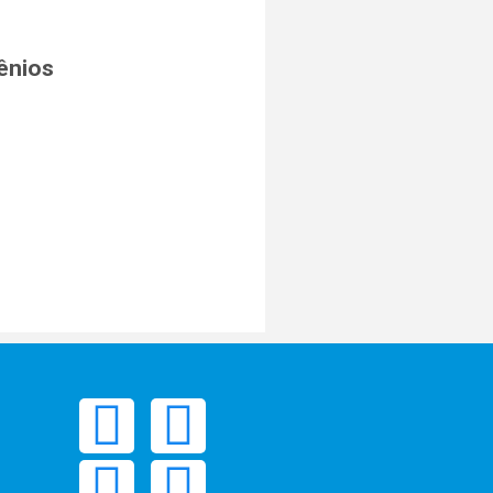
ênios