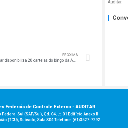
Auditar.
Conv
PRÓXIMA
Auditar disponibiliza 20 cartelas do bingo da ASTCU
es Federais de Controle Externo - AUDITAR
ederal Sul (SAF/Sul), Qd. 04, Lt. 01 Edifício Anexo II
nião (TCU), Subsolo, Sala S04 Telefone: (61)3527-7292