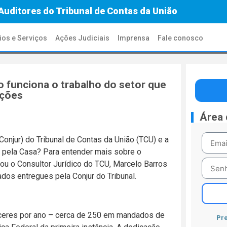
Auditores do Tribunal de Contas da União
ios e Serviços
Ações Judiciais
Imprensa
Fale conosco
 funciona o trabalho do setor que
ações
Área
Conjur) do Tribunal de Contas da União (TCU) e a
s pela Casa? Para entender mais sobre o
tou o Consultor Jurídico do TCU, Marcelo Barros
ados entregues pela Conjur do Tribunal.
receres por ano – cerca de 250 em mandados de
Pre