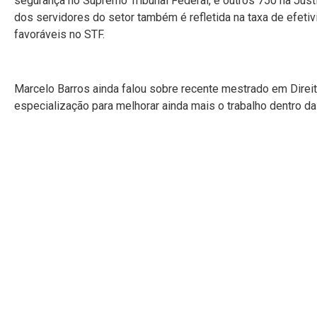
segurança no Supremo Tribunal Federal, e outros 750 na Justi
dos servidores do setor também é refletida na taxa de efet
favoráveis no STF.
Marcelo Barros ainda falou sobre recente mestrado em Direi
especialização para melhorar ainda mais o trabalho dentro da