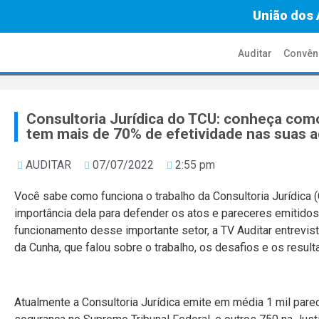
União dos 
Auditar
Convên
Consultoria Jurídica do TCU: conheça como
tem mais de 70% de efetividade nas suas 
AUDITAR
07/07/2022
2:55 pm
Você sabe como funciona o trabalho da Consultoria Jurídica (
importância dela para defender os atos e pareceres emitido
funcionamento desse importante setor, a TV Auditar entrevis
da Cunha, que falou sobre o trabalho, os desafios e os result
Atualmente a Consultoria Jurídica emite em média 1 mil pa