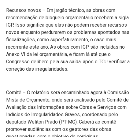
Recursos novos – Em jargão técnico, as obras com
recomendação de bloqueio orçamentário recebem a sigla
IGP. Isso significa que elas não podem receber recursos
novos enquanto perdurarem os problemas apontados nas
fiscalizações, como superfaturamento, o caso mais
recorrente este ano. As obras com IGP são incluídas no
Anexo VI da lei orçamentária, e ficam lá até que o
Congresso delibere pela sua saída, após o TCU verificar a
correção das irregularidades.
Comitê – O relatório será encaminhado agora à Comissão
Mista de Orçamento, onde será analisado pelo Comitê de
Avaliação das Informações sobre Obras e Serviços com
Indícios de Irregularidades Graves, coordenado pelo
deputado Weliton Prado (PT-MG). Caberá ao comitê
promover audiências com os gestores das obras
questionadas, com o objetivo de corrigir as