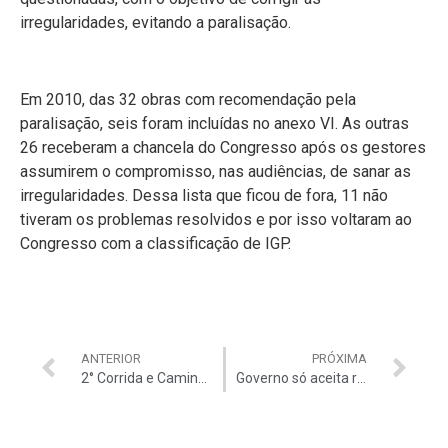
irregularidades, evitando a paralisação.
Em 2010, das 32 obras com recomendação pela
paralisação, seis foram incluídas no anexo VI. As outras
26 receberam a chancela do Congresso após os gestores
assumirem o compromisso, nas audiências, de sanar as
irregularidades. Dessa lista que ficou de fora, 11 não
tiveram os problemas resolvidos e por isso voltaram ao
Congresso com a classificação de IGP.
ANTERIOR
PRÓXIMA
2° Corrida e Caminhada Venceremos a Corrupção
Governo só aceita reajuste de 5,2%