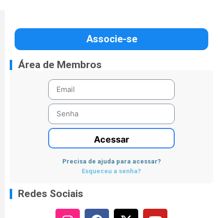
Associe-se
Área de Membros
Acessar
Precisa de ajuda para acessar?
Esqueceu a senha?
Redes Sociais