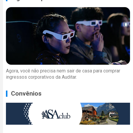
Agora, você não precisa nem sair de casa para comprar
ingressos corporativos da Auditar.
Convênios