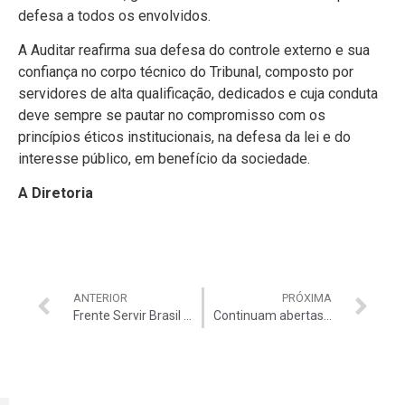
defesa a todos os envolvidos.
A Auditar reafirma sua defesa do controle externo e sua
confiança no corpo técnico do Tribunal, composto por
servidores de alta qualificação, dedicados e cuja conduta
deve sempre se pautar no compromisso com os
princípios éticos institucionais, na defesa da lei e do
interesse público, em benefício da sociedade.
A Diretoria
ANTERIOR
PRÓXIMA
Frente Servir Brasil elabora cartilha sobre a Reforma Administrativa e pede apoio para divulgar o documento aos parlamentares
Continuam abertas as inscrições para a Semana de Produtividade do TCU