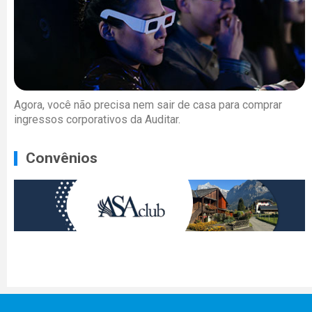
Agora, você não precisa nem sair de casa para comprar
ingressos corporativos da Auditar.
Convênios