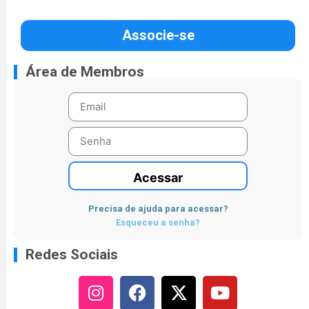
Associe-se
Área de Membros
Acessar
Precisa de ajuda para acessar?
Esqueceu a senha?
Redes Sociais