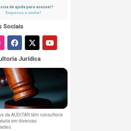
cisa de ajuda para acessar?
Esqueceu a senha?
 Sociais
ltoria Jurídica
s da AUDITAR têm consultoria
ratuita em diversas
dades.