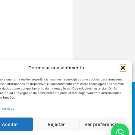
Gerenciar consentimento
porcionar uma melhor experiência, usamos tecnologias como cookies para armazenar
ssar informações do dispositivo. O consentimento com essas tecnologias nos permite
r dados como comportamento da navegação ou IDs exclusivos neste site. O não
mento ou a revogação do consentimento pode afetar negativamente determinados
 e funções.
r serviços
Aceitar
Rejeitar
Ver preferências