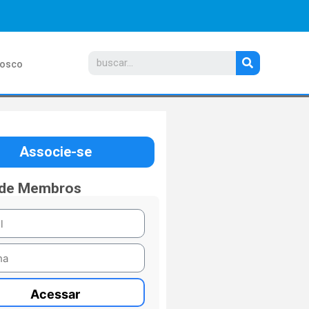
nosco
Associe-se
 de Membros
Acessar