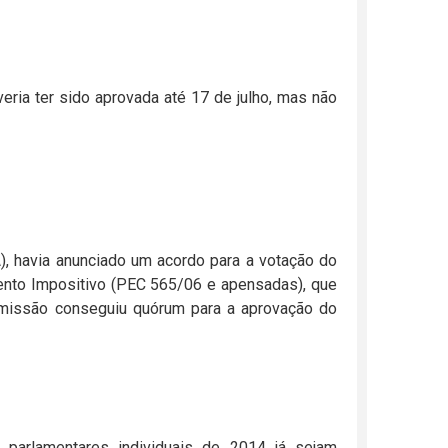
eria ter sido aprovada até 17 de julho, mas não
, havia anunciado um acordo para a votação do
ento Impositivo (PEC 565/06 e
apensadas
), que
comissão conseguiu quórum para a aprovação do
parlamentares individuais de 2014 já sejam