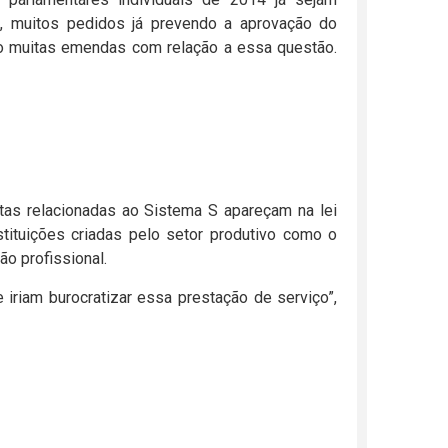
5), muitos pedidos já prevendo a aprovação do
ão muitas emendas com relação a essa questão.
itas relacionadas ao Sistema S apareçam na lei
tituições criadas pelo setor produtivo como o
o profissional.
e iriam burocratizar essa prestação de serviço”,