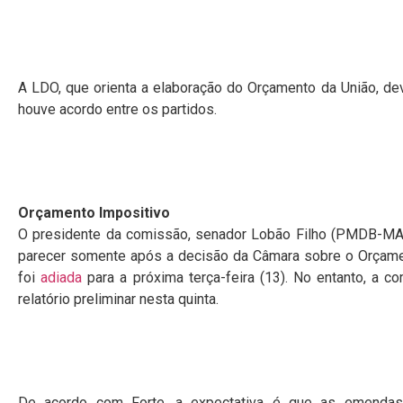
A LDO, que orienta a elaboração do Orçamento da União, dev
houve acordo entre os partidos.
Orçamento Impositivo
O presidente da comissão, senador Lobão Filho (PMDB-MA)
parecer somente após a decisão da Câmara sobre o Orçam
foi
adiada
para a próxima terça-feira (13). No entanto, a 
relatório preliminar nesta quinta.
De acordo com Forte, a expectativa é que as emendas 