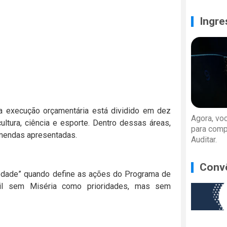
Ingre
ra execução orçamentária está dividido em dez
Agora, vo
cultura, ciência e esporte. Dentro dessas áreas,
para comp
 emendas apresentadas.
Auditar.
Conv
ciedade” quando define as ações do Programa de
il sem Miséria como prioridades, mas sem