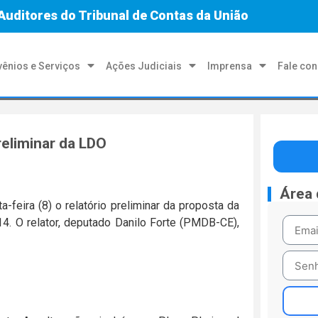
Auditores do Tribunal de Contas da União
ênios e Serviços
Ações Judiciais
Imprensa
Fale co
eliminar da LDO
Área
a-feira (8) o relatório preliminar da proposta da
. O relator, deputado Danilo Forte (PMDB-CE),