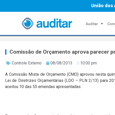
União dos 
Auditar
Conv
Comissão de Orçamento aprova parecer pr
Controle Externo
08/08/2013
10:00 pm
A Comissão Mista de Orçamento (
CMO
) aprovou nesta quint
Lei de Diretrizes Orçamentárias (
LDO
– PLN 2/13) para 2014
aceitou 10 das 55
emendas
apresentadas.