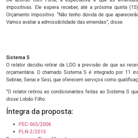
impositivas. Ele espera receber, até a próxima quinta (1
Orçamento Impositivo. “Não tenho dúvida de que aparecer
Vamos avaliar a admissibilidade das emendas”, disse.
Sistema S
O relator decidiu retirar da LDO a previsão de que as rece
orçamentária. O chamado
Sistema S
é integrado por 11 ins
Sebrae, Senai e Sesi, que oferecem serviços como qualificaçã
“O relator retirou as condicionantes feitas ao Sistema S qu
disse Lobão Filho.
Íntegra da proposta:
PEC-565/2006
PLN-2/2013