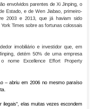
o envolvidos parentes de Xi Jinping, o
 de Estado, e de Wen Jiabao, primeiro-
tre 2003 e 2013, que já haviam sido
York Times sobre as fortunas colossais
edor imobiliário e investidor que, em
 Jinping, detém 50% de uma empresa
b o nome Excellence Effort Property
ao – abriu em 2006 no mesmo paraíso
ta.
 ilegais”, elas muitas vezes escondem