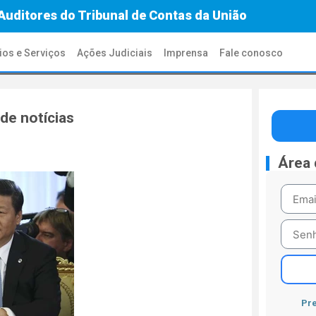
Auditores do Tribunal de Contas da União
ios e Serviços
Ações Judiciais
Imprensa
Fale conosco
de notícias
Área
Pre