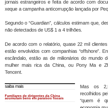
jornais estrangeiros e feita de acordo com doc
xeque a campanha anticorrupção lançada por Pe
Segundo o “Guardian”, cálculos estimam que, de
não detectados de US$ 1 a 4 trilhões.
De acordo com o relatório, quase 22 mil cliente
estão envolvidos com companhias “offshore”. En
escândalo, estão as de milionários do mundo d
mulher mais rica da China, ou Pony Ma e Zh
Tencent.
Mas os 2,5
saiba mais
recolhidos p
Familiares de dirigentes da China
acumulam bens em paraísos fiscais
“quem é qu
economia mun