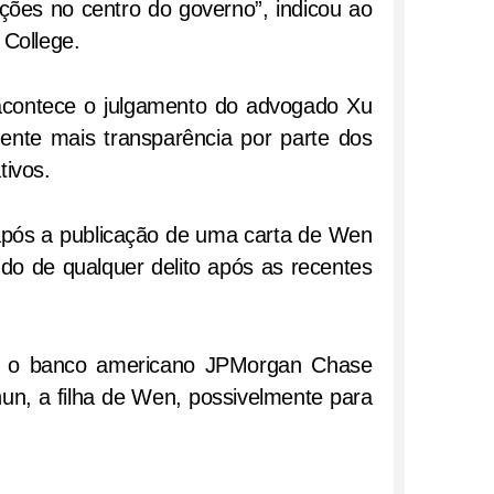
ações no centro do governo”, indicou ao
 College.
 acontece o julgamento do advogado Xu
emente mais transparência por parte dos
tivos.
pós a publicação de uma carta de Wen
do de qualquer delito após as recentes
e o banco americano JPMorgan Chase
n, a filha de Wen, possivelmente para