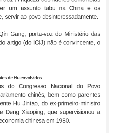
ser um assunto tabu na China e os
te, servir ao povo desinteressadamente.
in Gang, porta-voz do Ministério das
do artigo (do ICIJ) não é convincente, o
ntes de Hu envolvidos
s do Congresso Nacional do Povo
arlamento chinês, bem como parentes
ente Hu Jintao, do ex-primeiro-ministro
e Deng Xiaoping, que supervisionou a
 economia chinesa em 1980.