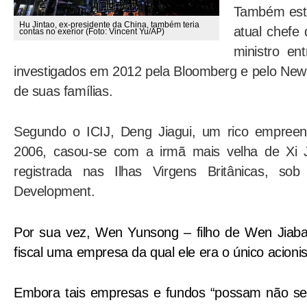
Também estã
Hu Jintao, ex-presidente da China, também teria
atual chefe
contas no exerior (Foto: Vincent Yu/AP)
ministro en
investigados em 2012 pela Bloomberg e pelo New 
de suas famílias.
Segundo o ICIJ, Deng Jiagui, um rico empreend
2006, casou-se com a irmã mais velha de Xi
registrada nas Ilhas Virgens Britânicas, so
Development.
Por sua vez, Wen Yunsong – filho de Wen Jiab
fiscal uma empresa da qual ele era o único acionis
Embora tais empresas e fundos “possam não ser