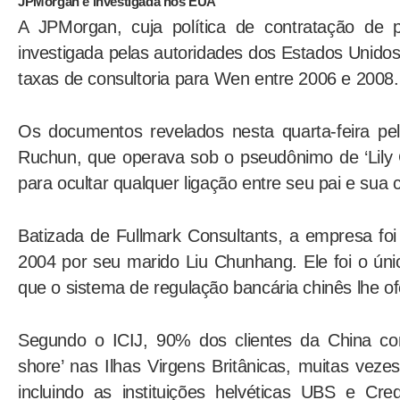
JPMorgan é investigada nos EUA
A JPMorgan, cuja política de contratação de p
investigada pelas autoridades dos Estados Unido
taxas de consultoria para Wen entre 2006 e 2008.
Os documentos revelados nesta quarta-feira p
Ruchun, que operava sob o pseudônimo de ‘Lily 
para ocultar qualquer ligação entre seu pai e sua
Batizada de Fullmark Consultants, a empresa foi 
2004 por seu marido Liu Chunhang. Ele foi o únic
que o sistema de regulação bancária chinês lhe o
Segundo o ICIJ, 90% dos clientes da China cont
shore’ nas Ilhas Virgens Britânicas, muitas vez
incluindo as instituições helvéticas UBS e Cr