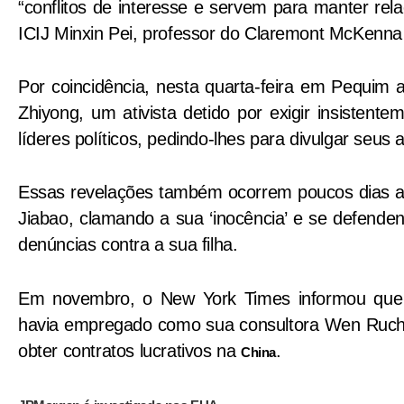
“conflitos de interesse e servem para manter rel
ICIJ Minxin Pei, professor do Claremont McKenna
Por coincidência, nesta quarta-feira em Pequim
Zhiyong, um ativista detido por exigir insistent
líderes políticos, pedindo-lhes para divulgar seus a
Essas revelações também ocorrem poucos dias a
Jiabao, clamando a sua ‘inocência’ e se defenden
denúncias contra a sua filha.
Em novembro, o New York Times informou qu
havia empregado como sua consultora Wen Ruchu
obter contratos lucrativos na
.
China