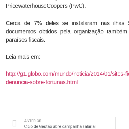
PricewaterhouseCoopers (PwC).
Cerca de 7% deles se instalaram nas ilha
documentos obtidos pela organização também 
paraísos fiscais.
Leia mais em:
http://g1.globo.com/mundo/noticia/2014/01/sites-f
denuncia-sobre-fortunas.html
ANTERIOR
Ciclo de Gestão abre campanha salarial