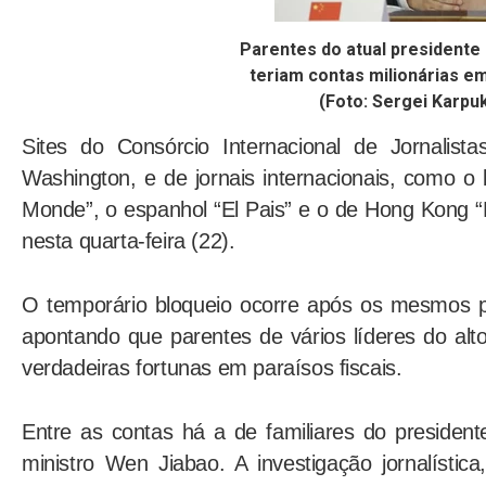
Parentes do atual presidente 
teriam contas milionárias em
(Foto: Sergei Karpuk
Sites do Consórcio Internacional de Jornalist
Washington, e de jornais internacionais, como o 
Monde”, o espanhol “El Pais” e o de Hong Kong “
nesta quarta-feira (22).
O temporário bloqueio ocorre após os mesmos p
apontando que parentes de vários líderes do al
verdadeiras fortunas em paraísos fiscais.
Entre as contas há a de familiares do presidente
ministro Wen Jiabao. A investigação jornalístic