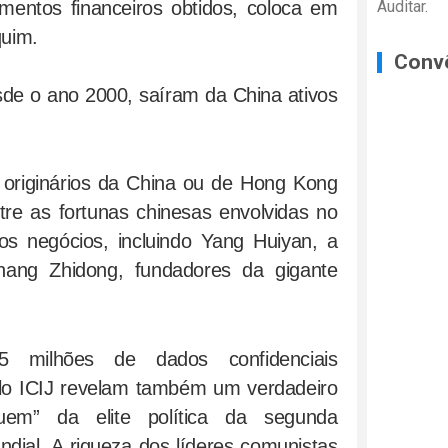
umentos financeiros obtidos, coloca em
Auditar.
quim.
Conv
sde o ano 2000, saíram da China ativos
s originários da China ou de Hong Kong
tre as fortunas chinesas envolvidas no
os negócios, incluindo Yang Huiyan, a
ang Zhidong, fundadores da gigante
 milhões de dados confidenciais
elo ICIJ revelam também um verdadeiro
em” da elite política da segunda
dial. A riqueza dos líderes comunistas