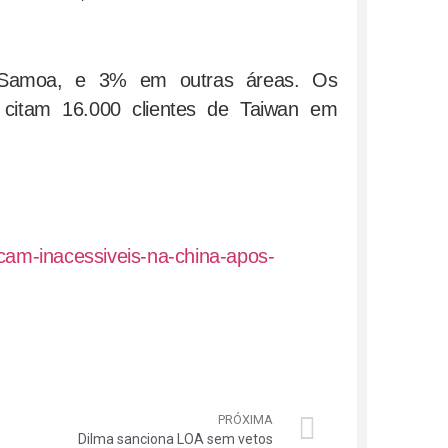
s Samoa, e 3% em outras áreas. Os
citam 16.000 clientes de Taiwan em
icam-inacessiveis-na-china-apos-
PRÓXIMA
Dilma sanciona LOA sem vetos