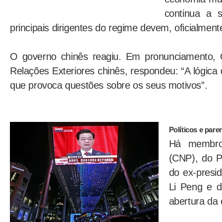
continua a 
principais dirigentes do regime devem, oficialmen
O governo chinês reagiu. Em pronunciamento, Q
Relações Exteriores chinês, respondeu: “A lógica 
que provoca questões sobre os seus motivos”.
Políticos e pare
Há membro
(CNP), do P
do ex-presid
Li Peng e d
abertura da