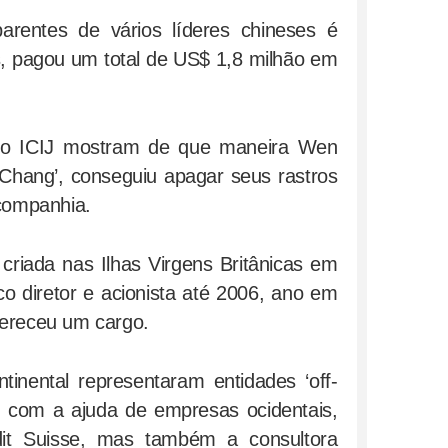
arentes de vários líderes chineses é
s, pagou um total de US$ 1,8 milhão em
elo ICIJ mostram de que maneira Wen
Chang’, conseguiu apagar seus rastros
 companhia.
criada nas Ilhas Virgens Britânicas em
o diretor e acionista até 2006, ano em
fereceu um cargo.
inental representaram entidades ‘off-
es com a ajuda de empresas ocidentais,
edit Suisse, mas também a consultora