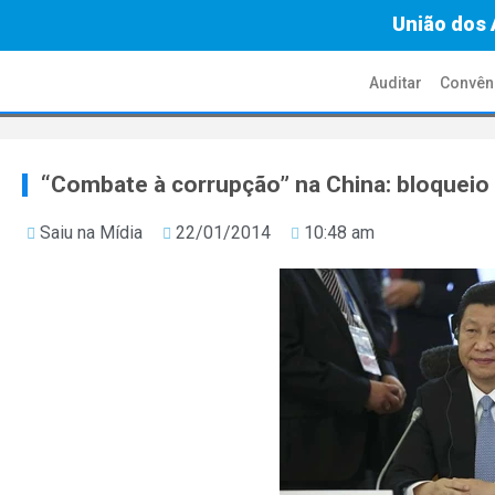
União dos 
Auditar
Convên
“Combate à corrupção” na China: bloqueio 
Saiu na Mídia
22/01/2014
10:48 am