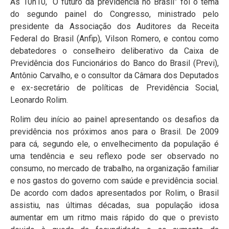
Às 10h10, “O futuro da previdência no Brasil” foi o tema
do segundo painel do Congresso, ministrado pelo
presidente da Associação dos Auditores da Receita
Federal do Brasil (Anfip), Vilson Romero, e contou como
debatedores o conselheiro deliberativo da Caixa de
Previdência dos Funcionários do Banco do Brasil (Previ),
Antônio Carvalho, e o consultor da Câmara dos Deputados
e ex-secretário de políticas de Previdência Social,
Leonardo Rolim.
Rolim deu início ao painel apresentando os desafios da
previdência nos próximos anos para o Brasil. De 2009
para cá, segundo ele, o envelhecimento da população é
uma tendência e seu reflexo pode ser observado no
consumo, no mercado de trabalho, na organização familiar
e nos gastos do governo com saúde e previdência social.
De acordo com dados apresentados por Rolim, o Brasil
assistiu, nas últimas décadas, sua população idosa
aumentar em um ritmo mais rápido do que o previsto