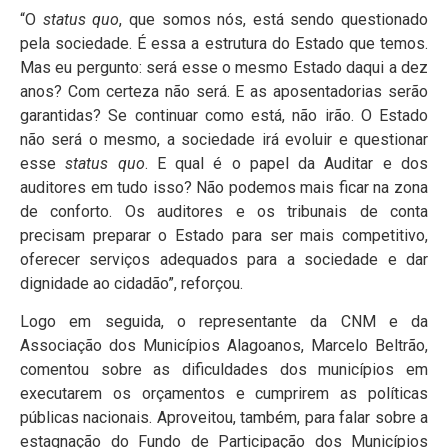
“O
status quo
, que somos nós, está sendo questionado
pela sociedade. É essa a estrutura do Estado que temos.
Mas eu pergunto: será esse o mesmo Estado daqui a dez
anos? Com certeza não será. E as aposentadorias serão
garantidas? Se continuar como está, não irão. O Estado
não será o mesmo, a sociedade irá evoluir e questionar
esse
status quo
. E qual é o papel da Auditar e dos
auditores em tudo isso? Não podemos mais ficar na zona
de conforto. Os auditores e os tribunais de conta
precisam preparar o Estado para ser mais competitivo,
oferecer serviços adequados para a sociedade e dar
dignidade ao cidadão”, reforçou.
Logo em seguida, o representante da CNM e da
Associação dos Municípios Alagoanos, Marcelo Beltrão,
comentou sobre as dificuldades dos municípios em
executarem os orçamentos e cumprirem as políticas
públicas nacionais. Aproveitou, também, para falar sobre a
estagnação do Fundo de Participação dos Municípios