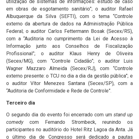
utilização de sistemas de informações: estudo de caso
em obras de esgotamento sanitário”; o auditor Rafael
Albuquerque da Silva (SEFTI), com o tema “Controle
externo da abertura de dados na Administração Pública
Federal; o auditor Carlos Fettermann Bosak (Secex/RS),
com a “Auditoria no cumprimento da Lei de Acesso à
Informação junto aos Conselhos de Fiscalização
Profissional”; o auditor Klaus Henry de Oliveira
(Secex/MG), com “Controle Cidadão”; o auditor Luis
Wagner Mazzaro Almeida (Secex/RJ), com “Controle
externo presente: o TCU no dia a dia da gestão pública”; e
o auditor Vítor Menezes Santana (Secex/SP), com a
“Auditoria de Conformidade e Rede de Controle”.
Terceiro dia
O segundo dia do evento foi encerrado com um
stand up
comedy
com Fernando Strombeck, reunindo os
participantes no auditório do Hotel Ritz Lagoa da Anta. Já
o último dia de Congresso será dedicado a pautas