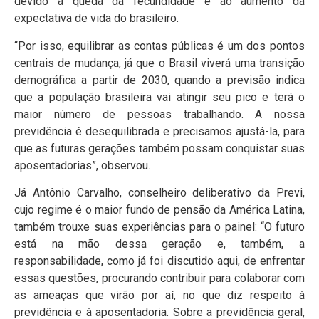
devido à queda da fecundidade e ao aumento da
expectativa de vida do brasileiro.
“Por isso, equilibrar as contas públicas é um dos pontos
centrais de mudança, já que o Brasil viverá uma transição
demográfica a partir de 2030, quando a previsão indica
que a população brasileira vai atingir seu pico e terá o
maior número de pessoas trabalhando. A nossa
previdência é desequilibrada e precisamos ajustá-la, para
que as futuras gerações também possam conquistar suas
aposentadorias”, observou.
Já Antônio Carvalho, conselheiro deliberativo da Previ,
cujo regime é o maior fundo de pensão da América Latina,
também trouxe suas experiências para o painel: “O futuro
está na mão dessa geração e, também, a
responsabilidade, como já foi discutido aqui, de enfrentar
essas questões, procurando contribuir para colaborar com
as ameaças que virão por aí, no que diz respeito à
previdência e à aposentadoria. Sobre a previdência geral,