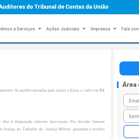
Auditores do Tribunal de Contas da União
ênios e Serviços
Ações Judiciais
Imprensa
Fale co
Área
gamento de auxílio-moradia para juízes e fixou o valor em R$
têm à disposição imóveis funcionais. Por decisão liminar
 da Justiça do Trabalho da Justiça Militar- passaram a receber