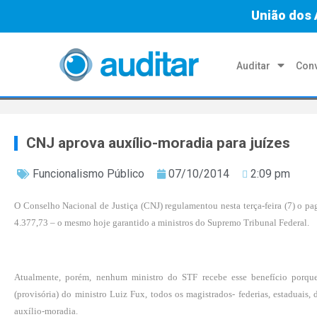
União dos 
Auditar
Conv
CNJ aprova auxílio-moradia para juízes
Funcionalismo Público
07/10/2014
2:09 pm
O Conselho Nacional de Justiça (CNJ) regulamentou nesta terça-feira (7) o pa
4.377,73 – o mesmo hoje garantido a ministros do Supremo Tribunal Federal.
Atualmente, porém, nenhum ministro do STF recebe esse benefício porque 
(provisória) do ministro Luiz Fux, todos os magistrados- federias, estaduais,
auxílio-moradia.