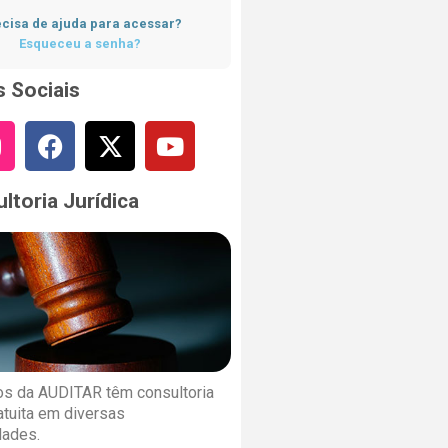
cisa de ajuda para acessar?
Esqueceu a senha?
 Sociais
ltoria Jurídica
s da AUDITAR têm consultoria
ratuita em diversas
dades.