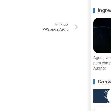
Ingre
PRÓXIMA
PPS apóia Aécio
Agora, vo
para comp
Auditar.
Conv