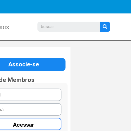
nosco
Associe-se
 de Membros
Acessar