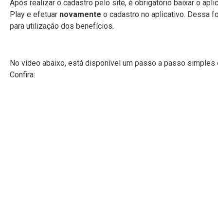
Após realizar o cadastro pelo site, é obrigatório baixar o ap
Play e efetuar
novamente
o cadastro no aplicativo. Dessa f
para utilização dos benefícios.
No vídeo abaixo, está disponível um passo a passo simples e
Confira: