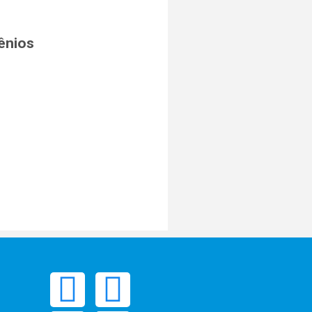
ênios