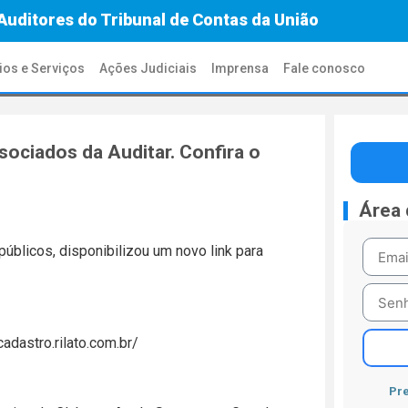
Auditores do Tribunal de Contas da União
ios e Serviços
Ações Judiciais
Imprensa
Fale conosco
sociados da Auditar. Confira o
Área
públicos, disponibilizou um novo link para
adastro.rilato.com.br/
Pre