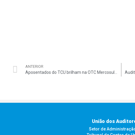
ANTERIOR
Aposentados do TCU brilham na OTC Mercosul 2025
União dos Auditor
Setor de Administração F