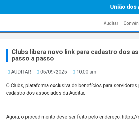
União dos 
Auditar
Convên
Clubs libera novo link para cadastro dos as
passo a passo
AUDITAR
05/09/2025
10:00 am
O Clubs, plataforma exclusiva de benefícios para servidores 
cadastro dos associados da Auditar.
Agora, o procedimento deve ser feito pelo endereço: https://c