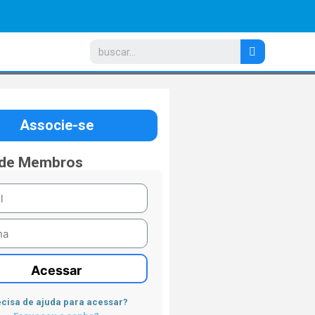
Associe-se
 de Membros
Acessar
cisa de ajuda para acessar?