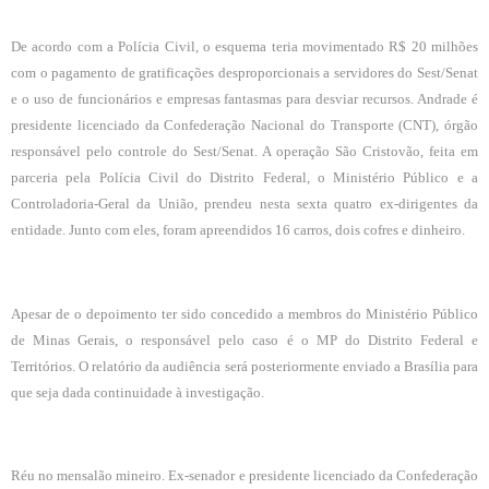
De acordo com a Polícia Civil, o esquema teria movimentado R$ 20 milhões
com o pagamento de gratificações desproporcionais a servidores do Sest/Senat
e o uso de funcionários e empresas fantasmas para desviar recursos. Andrade é
presidente licenciado da Confederação Nacional do Transporte (CNT), órgão
responsável pelo controle do Sest/Senat. A operação São Cristovão, feita em
parceria pela Polícia Civil do Distrito Federal, o Ministério Público e a
Controladoria-Geral da União, prendeu nesta sexta quatro ex-dirigentes da
entidade. Junto com eles, foram apreendidos 16 carros, dois cofres e dinheiro.
Apesar de o depoimento ter sido concedido a membros do Ministério Público
de Minas Gerais, o responsável pelo caso é o MP do Distrito Federal e
Territórios. O relatório da audiência será posteriormente enviado a Brasília para
que seja dada continuidade à investigação.
Réu no mensalão mineiro. Ex-senador e presidente licenciado da Confederação