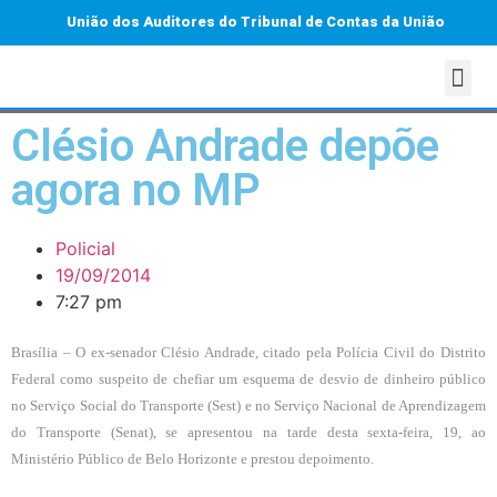
União dos Auditores do Tribunal de Contas da União
Clésio Andrade depõe
agora no MP
Policial
19/09/2014
7:27 pm
Brasília – O ex-senador Clésio Andrade, citado pela Polícia Civil do Distrito
Federal como suspeito de chefiar um esquema de desvio de dinheiro público
no Serviço Social do Transporte (Sest) e no Serviço Nacional de Aprendizagem
do Transporte (Senat), se apresentou na tarde desta sexta-feira, 19, ao
Ministério Público de Belo Horizonte e prestou depoimento.