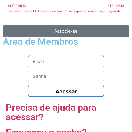
ANTERIOR
PRÓXIMA
Uso eleitoral da ECT revolta carteiros
‘Erros graves’ abalam reputação do IBGE
Associe-se
Área de Membros
Acessar
Precisa de ajuda para
acessar?