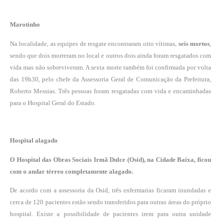
Marotinho
Na localidade, as equipes de resgate encontraram oito vítimas,
seis mortos
,
sendo que dois morreram no local e outros dois ainda foram resgatados com
vida mas não sobreviveram. A sexta morte também foi confirmada por volta
das 19h30, pelo chefe da Assessoria Geral de Comunicação da Prefeitura,
Roberto Messias. Três pessoas foram resgatadas com vida e encaminhadas
para o Hospital Geral do Estado.
Hospital alagado
O Hospital das Obras Sociais Irmã Dulce (Osid), na Cidade Baixa, ficou
com o andar térreo completamente alagado.
De acordo com a assessoria da Osid, três enfermarias ficaram inundadas e
cerca de 120 pacientes estão sendo transferidos para outras áreas do próprio
hospital. Existe a possibilidade de pacientes irem para outra unidade