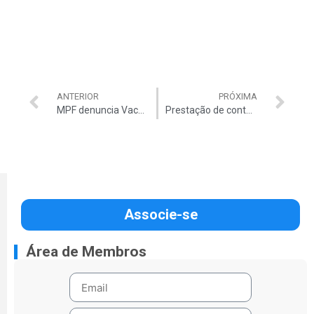
ANTERIOR
PRÓXIMA
MPF denuncia Vaccari e Duque
Prestação de contas aprovada
Associe-se
Área de Membros