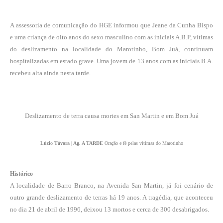
A assessoria de comunicação do HGE informou que Jeane da Cunha Bispo
e uma criança de oito anos do sexo masculino com as iniciais A.B.P, vítimas
do deslizamento na localidade do Marotinho, Bom Juá, continuam
hospitalizadas em estado grave. Uma jovem de 13 anos com as iniciais B.A.
recebeu alta ainda nesta tarde.
Deslizamento de terra causa mortes em San Martin e em Bom Juá
Lúcio Távora | Ag. A TARDE
Oração e fé pelas vítimas do Marotinho
Histórico
A localidade de Barro Branco, na Avenida San Martin, já foi cenário de
outro grande deslizamento de terras há 19 anos. A tragédia, que aconteceu
no dia 21 de abril de 1996, deixou 13 mortos e cerca de 300 desabrigados.