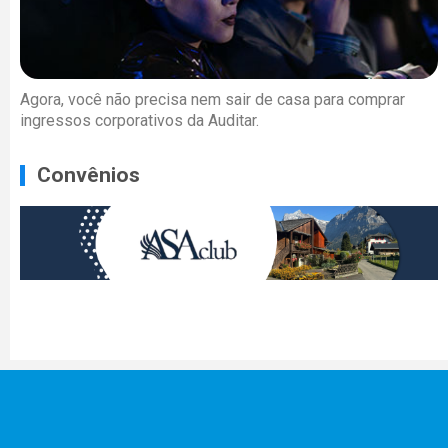
Agora, você não precisa nem sair de casa para comprar
ingressos corporativos da Auditar.
Convênios