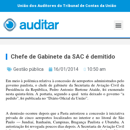
União dos Auditores do Tribunal de Contas da União
Chefe de Gabinete da SAC é demitido
Gestão pública
16/01/2014
10:50 am
Em meio à polêmica relativa à concessão de aeroportos administrados pelo
governo paulista, o chefe de gabinete da Secretaria de Aviação Civil da
Presidência da República, Pedro Antonio Bertone Ataíde, foi exonerado
nesta quinta-feira. A portaria, segundo a qual teria deixado o governo “a
pedido”, foi publicada no “Diário Oficial da União”.
A demissão ocorreu depois que a Pasta autorizou a concessão à iniciativa
privada de cinco aeroportos localizados no interior e no litoral de São
Paulo — Jundiaí, Itanhaém, Campinas, Bragança Paulista e Ubatuba. A
autorização foi revogada poucos dias depois. A Secretaria de Aviação Civil