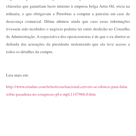
cláusulas que garantiam lucro mínimo à empresa belga Astra Oil, sócia na
refinaria, e que obrigavam a Petrobras a comprar a parceira em caso de
desavença comercial. Dilma afirmou ainda que caso essas informações
tivessem sido recebidos o negócio poderia ter outro desfecho no Conselho
de Administração. A expectativa dos oposicionistas é de que o ex-diretor se
defenda das acusações da presidente sustentando que ela teve acesso a
todos os detalhes da compra.
Leia mais em:
http://www.estadao.com.br/noticias/nacional,cervero-se-oferece-para-falar-
sobre-pasadena-no-congresso-pf-e-mpf,1147966,0.htm