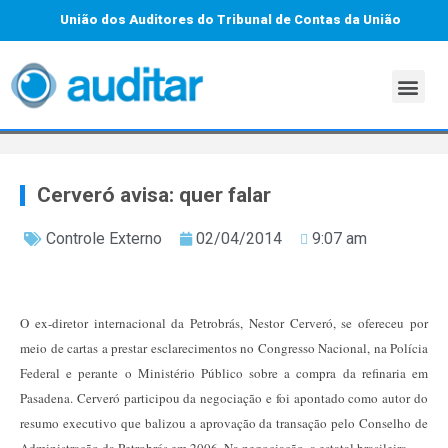
União dos Auditores do Tribunal de Contas da União
Cerveró avisa: quer falar
Controle Externo
02/04/2014
9:07 am
O ex-diretor internacional da Petrobrás, Nestor Cerveró, se ofereceu por
meio de cartas a prestar esclarecimentos no Congresso Nacional, na Polícia
Federal e perante o Ministério Público sobre a compra da refinaria em
Pasadena. Cerveró participou da negociação e foi apontado como autor do
resumo executivo que balizou a aprovação da transação pelo Conselho de
Administração da Petrobrás em 2006. Na negociação, a estatal brasileira