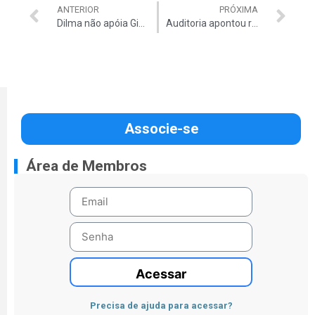
ANTERIOR
PRÓXIMA
Dilma não apóia Gim para o TCU
Auditoria apontou riscos na compra de Pasadena
Associe-se
Área de Membros
Acessar
Precisa de ajuda para acessar?