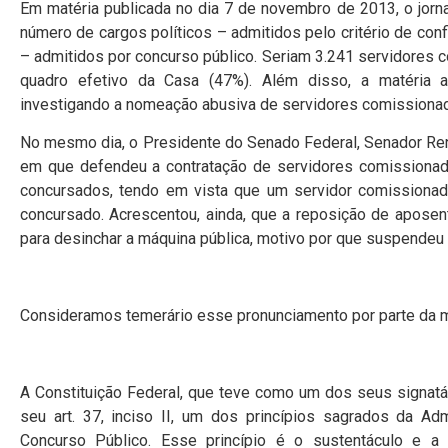
Em matéria publicada no dia 7 de novembro de 2013, o jorna
número de cargos políticos – admitidos pelo critério de con
– admitidos por concurso público. Seriam 3.241 servidores 
quadro efetivo da Casa (47%). Além disso, a matéria a
investigando a nomeação abusiva de servidores comissionad
No mesmo dia, o Presidente do Senado Federal, Senador Renan
em que defendeu a contratação de servidores comissiona
concursados, tendo em vista que um servidor comissiona
concursado. Acrescentou, ainda, que a reposição de aposent
para desinchar a máquina pública, motivo por que suspendeu
Consideramos temerário esse pronunciamento por parte da ma
A Constituição Federal, que teve como um dos seus signatá
seu art. 37, inciso II, um dos princípios sagrados da Ad
Concurso Público. Esse princípio é o sustentáculo e a