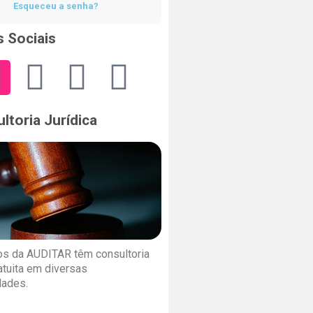
Esqueceu a senha?
 Sociais
ltoria Jurídica
s da AUDITAR têm consultoria
ratuita em diversas
dades.