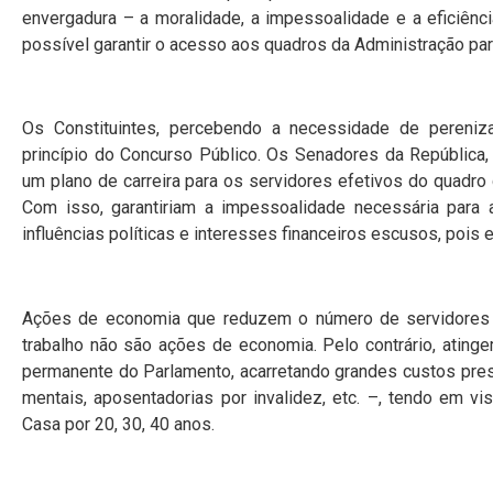
envergadura – a moralidade, a impessoalidade e a eficiênci
possível garantir o acesso aos quadros da Administração para
Os Constituintes, percebendo a necessidade de pereniza
princípio do Concurso Público. Os Senadores da República,
um plano de carreira para os servidores efetivos do quadro
Com isso, garantiriam a impessoalidade necessária para 
influências políticas e interesses financeiros escusos, pois
Ações de economia que reduzem o número de servidores e
trabalho não são ações de economia. Pelo contrário, atin
permanente do Parlamento, acarretando grandes custos pres
mentais, aposentadorias por invalidez, etc. –, tendo em v
Casa por 20, 30, 40 anos.