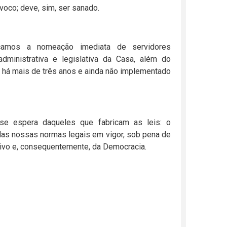
voco; deve, sim, ser sanado.
dicamos a nomeação imediata de servidores
administrativa e legislativa da Casa, além do
o há mais de três anos e ainda não implementado
se espera daqueles que fabricam as leis: o
das nossas normas legais em vigor, sob pena de
tivo e, consequentemente, da Democracia.