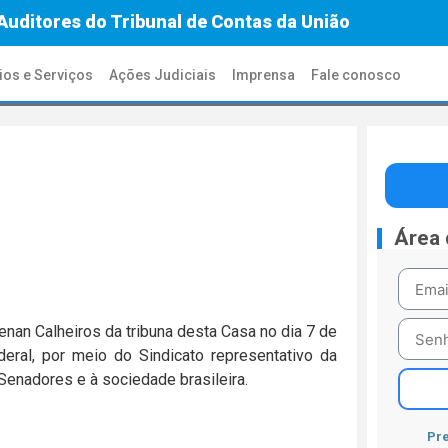
Auditores do Tribunal de Contas da União
ios e Serviços
Ações Judiciais
Imprensa
Fale conosco
Área
nan Calheiros da tribuna desta Casa no dia 7 de
ral, por meio do Sindicato representativo da
 Senadores e à sociedade brasileira.
Pre