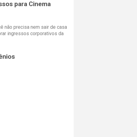
ssos para Cinema
cê não precisa nem sair de casa
rar ingressos corporativos da
ênios