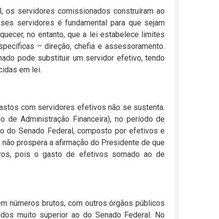
, os servidores comissionados construíram ao
esses servidores é fundamental para que sejam
quecer, no entanto, que a lei estabelece limites
pecíficas – direção, chefia e assessoramento.
do pode substituir um servidor efetivo, tendo
idas em lei.
astos com servidores efetivos não se sustenta.
o de Administração Financeira), no período de
vo do Senado Federal, composto por efetivos e
 não prospera a afirmação do Presidente de que
ivos, pois o gasto de efetivos somado ao de
em números brutos, com outros órgãos públicos
dos muito superior ao do Senado Federal. No