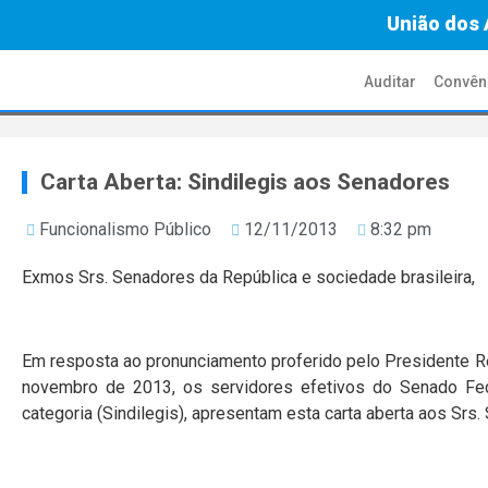
União dos 
Auditar
Convên
Carta Aberta: Sindilegis aos Senadores
Funcionalismo Público
12/11/2013
8:32 pm
Ex
mo
s Srs. Senadores da República e sociedade brasileira,
Em resposta ao pronunciamento proferido pelo Presidente Re
novembro de 2013, os servidores efetivos do Senado Fede
categoria (Sindilegis), apresentam esta carta aberta aos Srs.