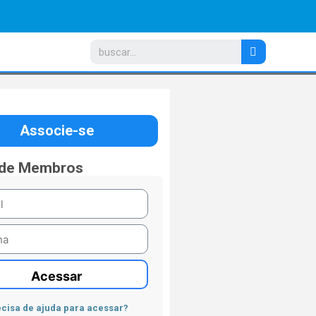
Associe-se
 de Membros
Acessar
cisa de ajuda para acessar?