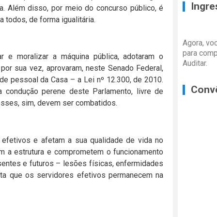
Ingre
a. Além disso, por meio do concurso público, é
 todos, de forma igualitária.
Agora, vo
para comp
r e moralizar a máquina pública, adotaram o
Auditar.
 por sua vez, aprovaram, neste Senado Federal,
 de pessoal da Casa – a Lei nº 12.300, de 2010.
Conv
a condução perene deste Parlamento, livre de
 esses, sim, devem ser combatidos.
fetivos e afetam a sua qualidade de vida no
gem a estrutura e comprometem o funcionamento
entes e futuros – lesões físicas, enfermidades
ista que os servidores efetivos permanecem na