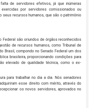
alta de servidores efetivos, já que inúmeras
 exercidas por servidores comissionados ou
do seus recursos humanos, que são o patrimônio
do Federal são oriundos de órgãos reconhecidos
 gestão de recursos humanos, como Tribunal de
l do Brasil, compondo no Senado Federal um dos
lica brasileira, proporcionando condições para
ão elevado de qualidade técnica, como o ex-
ura para trabalhar no dia a dia. Nós senadores
dquiriram esse direito com mérito, através do
ecepcionar os novos servidores, aprovados no