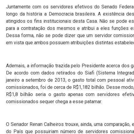
Juntamente com os servidores efetivos do Senado Federal
longo da história a Democracia brasileira. A existência d
atingidos os fins institucionais desta Casa. Não se pode es
para a contratação dos mesmos e atribui a eles funções es
Dessa forma, não se pode dizer que um servidor comissiona
em vista que ambos possuem atribuições distintas estabelec
Ademais, a informação trazida pelo Presidente acerca dos g
De acordo com dados retirados do Siafi (Sistema Integrad
janeiro a setembro de 2013, o gasto total com pessoal ati
comissionados, foi de cerca de R$1,182 bilhão. Desse modo,
R$1,8 bilhão seria o gasto apenas com servidores efet
comissionados sequer chega a esse patamar.
O Senador Renan Calheiros trouxe, ainda, uma comparação, 
do País que possuiriam número de servidores comissiona