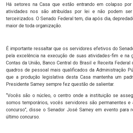
Há setores na Casa que estão entrando em colapso por f
atividades nos são atribuídas por lei e não podem ser
terceirizados. O Senado Federal tem, dia após dia, depreda
maior de toda organização.
É importante ressaltar que os servidores efetivos do Sena
pela excelência na execução de suas atividades-fim e na
Contas da União, Banco Central do Brasil e Receita Federa
quadros de pessoal mais qualificados da Administração Púb
que a produção legislativa desta Casa mantenha um padr
Presidente Sarney sempre fez questão de salientar.
“Vocês são o núcleo, o centro onde a instituição se asseg
somos temporários, vocês servidores são permanentes e a
concurso”, disse o Senador José Sarney em evento para r
último concurso.