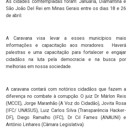
As cidades comtempladas foram: Januária, Diamantina e
São João Del Rei em Minas Gerais entre os dias 18 e 26
de abril.
A Caravana visa levar a esses municípios mais
informações e capacitação aos moradores. Haverá
palestras e uma capacitação para fortalecer e engajar
cidadãos na luta pela democracia e na busca por
melhorias em nossa sociedade.
A caravana contará com notórios cidadãos que fazem a
diferença no combate à corrupção. O juiz Dr Márlon Reis
(MCCE), Jorge Maranhão (A Voz do Cidadão), Jovita Rosa
(IFC/ UNASUS), Luiz Carlos Silva (Transparência Hacker-
DF), Diego Ramalho (IFC), Dr Cil Farnes (ANAUNI) e
Antônio Linhares (Câmara Legislativa).