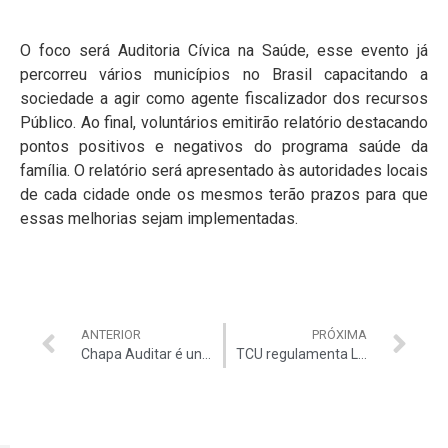
O foco será Auditoria Cívica na Saúde, esse evento já
percorreu vários municípios no Brasil capacitando a
sociedade a agir como agente fiscalizador dos recursos
Público. Ao final, voluntários emitirão relatório destacando
pontos positivos e negativos do programa saúde da
família. O relatório será apresentado às autoridades locais
de cada cidade onde os mesmos terão prazos para que
essas melhorias sejam implementadas.
ANTERIOR
PRÓXIMA
Chapa Auditar é união! vence eleições 2013
TCU regulamenta Lei de Acesso à Informação