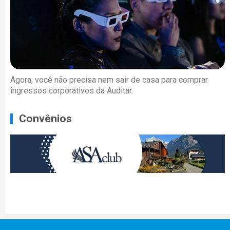
Agora, você não precisa nem sair de casa para comprar
ingressos corporativos da Auditar.
Convênios