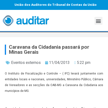
União dos Auditores do Tribunal de Contas da União
Caravana da Cidadania passará por
Minas Gerais
Eventos externos
11/04/2013
5:22 pm
O Instituto de Fiscalização e Controle – ( IFC) levará juntamente com
entidades locais e nacionais, universidades, Ministério Público, Câmara
de Vereadores e as secções da OAB-MG a Caravana da Cidadania aos
municípios de MG.