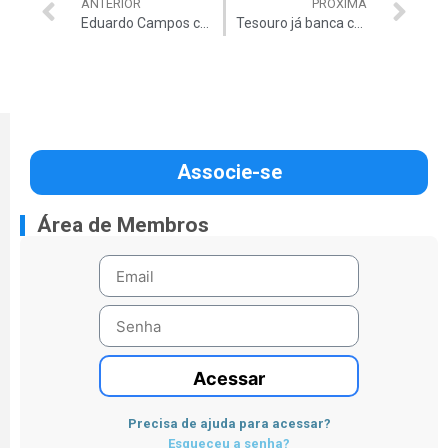
ANTERIOR
PRÓXIMA
Eduardo Campos comunica a Dilma saída do PSB do governo
Tesouro já banca corte na conta de luz
Associe-se
Área de Membros
Acessar
Precisa de ajuda para acessar?
Esqueceu a senha?