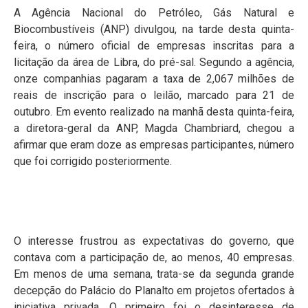
A Agência Nacional do Petróleo, Gás Natural e
Biocombustíveis (ANP) divulgou, na tarde desta quinta-
feira, o número oficial de empresas inscritas para a
licitação da área de Libra, do pré-sal. Segundo a agência,
onze companhias pagaram a taxa de 2,067 milhões de
reais de inscrição para o leilão, marcado para 21 de
outubro. Em evento realizado na manhã desta quinta-feira,
a diretora-geral da ANP, Magda Chambriard, chegou a
afirmar que eram doze as empresas participantes, número
que foi corrigido posteriormente.
O interesse frustrou as expectativas do governo, que
contava com a participação de, ao menos, 40 empresas.
Em menos de uma semana, trata-se da segunda grande
decepção do Palácio do Planalto em projetos ofertados à
iniciativa privada. O primeiro foi o desinteresse de