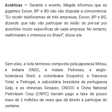
Asiáticas —
Durante o evento, Magda informou que as
gigantes Exxon, BP e BG não vão disputar a concorrência.
“
Eu recebi telefonemas de três empresas, Exxon, BP e BG,
dizendo que não vão participar do leilão do pré-sal por
questões muito específicas de cada empresa. No entanto,
reafirmaram o interesse no Brasil
“, disse ela.
Sem elas, a lista terminou composta pela japonesa Mitsui,
a indiana ONGC, a malaia Petronas, a anglo-
holandesa Shell, a colombiana Ecopetrol, a francesa
Total, a Petrogal, a subsidiária brasileira da portuguesa
Galp, e as chinesas Sinopec, CNOOC e China National
Petroleum Corp (CNPC) haviam pago a taxa de pouco
mais de 2 milhões de reais que dá direito a participar do
certame.