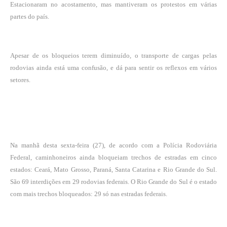
Estacionaram no acostamento, mas mantiveram os protestos em várias
partes do país.
Apesar de os bloqueios terem diminuído, o transporte de cargas pelas
rodovias ainda está uma confusão, e dá para sentir os reflexos em vários
setores.
Na manhã desta sexta-feira (27), de acordo com a Polícia Rodoviária
Federal, caminhoneiros ainda bloqueiam trechos de estradas em cinco
estados:
Ceará
,
Mato Grosso
,
Paraná
,
Santa Catarina
e
Rio Grande do Sul
.
São 69 interdições em 29 rodovias federais. O Rio Grande do Sul é o estado
com mais trechos bloqueados: 29 só nas estradas federais.