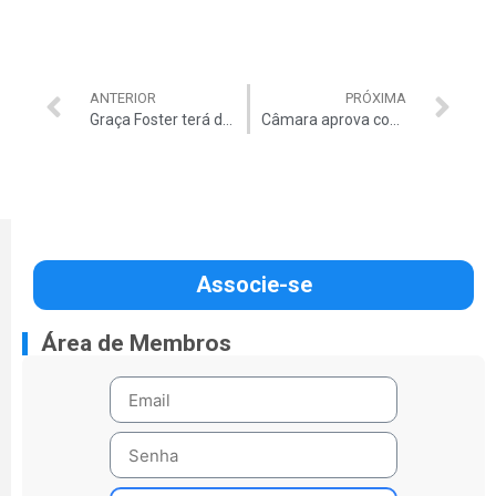
ANTERIOR
PRÓXIMA
Graça Foster terá de prestar esclarecimentos a deputados
Câmara aprova convocação de 4 Ministros
Associe-se
Área de Membros