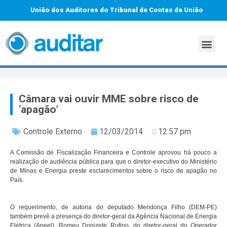
União dos Auditores do Tribunal de Contas da União
Câmara vai ouvir MME sobre risco de
‘apagão’
Controle Externo
12/03/2014
12:57 pm
A Comissão de Fiscalização Financeira e Controle aprovou há pouco a
realização de audiência pública para que o diretor-executivo do Ministério
de Minas e Energia preste esclarecimentos sobre o risco de apagão no
País.
O requerimento, de autoria do deputado Mendonça Filho (DEM-PE)
também prevê a presença do diretor-geral da Agência Nacional de Energia
Elétrica (Aneel), Romeu Donizete Rufino, do diretor-geral do Operador