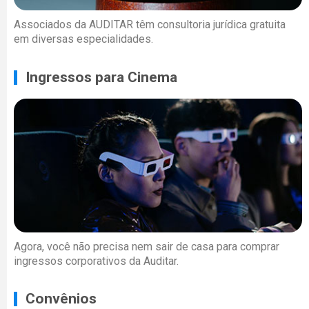
Associados da AUDITAR têm consultoria jurídica gratuita
em diversas especialidades.
Ingressos para Cinema
Agora, você não precisa nem sair de casa para comprar
ingressos corporativos da Auditar.
Convênios