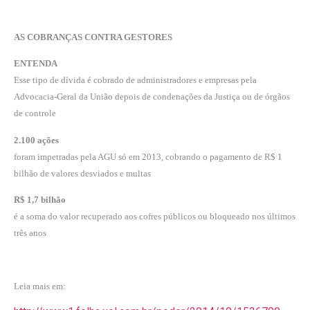
AS COBRANÇAS CONTRA GESTORES
ENTENDA
Esse tipo de dívida é cobrado de administradores e empresas pela
Advocacia-Geral da União depois de condenações da Justiça ou de órgãos
de controle
2.100 ações
foram impetradas pela AGU só em 2013, cobrando o pagamento de R$ 1
bilhão de valores desviados e multas
R$ 1,7 bilhão
é a soma do valor recuperado aos cofres públicos ou bloqueado nos últimos
três anos
Leia mais em: