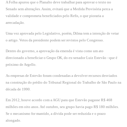
A Folha apurou que o Planalto deve trabalhar para aprovar o texto no
Senado sem alterações. Assim, evitará que a Medida Provisória perca a
validade e comprometa beneficiados pelo Refis, o que pioraria a
arrecadação.
Uma vez aprovada pelo Legislativo, porém, Dilma tem a intenção de vetar
o artigo. Vetos da presidente podem ser revistos pelo Congresso.
Dentro do governo, a aprovação da emenda é vista como um ato
direcionado a beneficiar o Grupo OK, do ex-senador Luiz Estevão –que é
próximo de Argello.
As empresas de Estevão foram condenadas a devolver recursos desviados
na construção do prédio do Tribunal Regional do Trabalho de São Paulo na
década de 1990.
Em 2012, houve acordo com a AGU para que Estevão pagasse R$ 468
milhões em oito anos. Até outubro, seu grupo havia pago R$ 180 milhões.
Se o mecanismo for mantido, a dívida pode ser reduzida e o prazo
alongado.