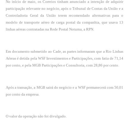
No início de maio, os Correios tinham anunciado a intenção de adquirir
participação relevante no negócio, após o Tribunal de Contas da União e a
Controladoria Geral da União terem recomendado alternativas para o
modelo de transporte aéreo de carga postal da companhia, que usava 13
linhas aéreas contratadas na Rede Postal Noturna, a RPN.
Em documento submetido ao Cade, as partes informaram que a Rio Linhas
Aéreas é detida pela WSF Investimentos e Participações, com fatia de 71,14
por cento, e pela MGB Participações e Consultoria, com 28,86 por cento.
Após a transação, a MGB sairá do negócio e a WSF permanecerá com 50,01
por cento da empresa.
O valor da operação não foi divulgado.