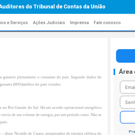
Auditores do Tribunal de Contas da União
ios e Serviços
Ações Judiciais
Imprensa
Fale conosco
Área
ra garantir plenamente o consumo do país. Segundo dados do
egawatts (MW)médios do país vizinho.
tes no Rio Grande do Sul. Há um acordo operacional energético
 o envio de um volume de energia, por um período curto. Não se
país.
Pre
o
– disse Nivalde de Castro, pesquisador de energia elétrica do