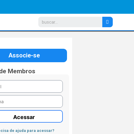
Associe-se
 de Membros
Acessar
cisa de ajuda para acessar?