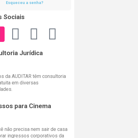
Esqueceu a senha?
 Sociais
ltoria Jurídica
s da AUDITAR têm consultoria
ratuita em diversas
dades.
ssos para Cinema
cê não precisa nem sair de casa
rar ingressos corporativos da