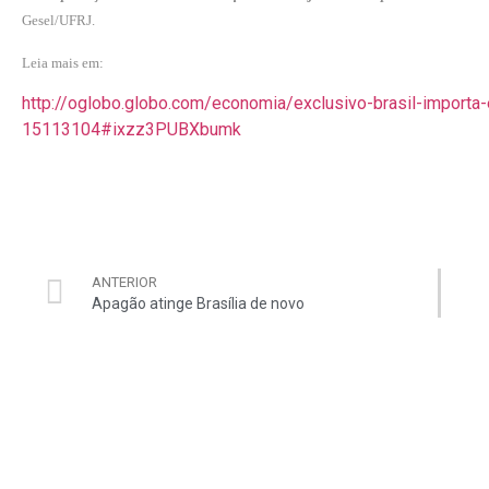
Gesel/UFRJ.
Leia mais em:
http://oglobo.globo.com/economia/exclusivo-brasil-importa-
15113104#ixzz3PUBXbumk
ANTERIOR
Apagão atinge Brasília de novo