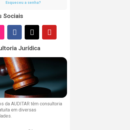
Esqueceu a senha?
 Sociais
ltoria Jurídica
s da AUDITAR têm consultoria
ratuita em diversas
dades.