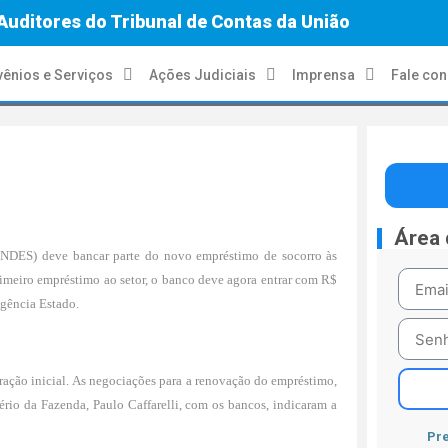
Auditores do Tribunal de Contas da União
ênios e Serviços
Ações Judiciais
Imprensa
Fale co
Área
DES) deve bancar parte do novo empréstimo de socorro às
primeiro empréstimo ao setor, o banco deve agora entrar com R$
Agência Estado.
ração inicial. As negociações para a renovação do empréstimo,
rio da Fazenda, Paulo Caffarelli, com os bancos, indicaram a
Pre