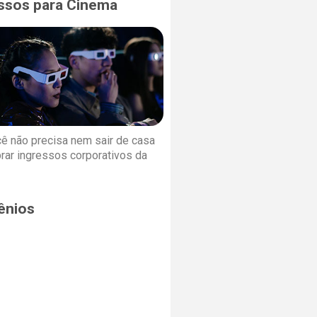
ssos para Cinema
cê não precisa nem sair de casa
rar ingressos corporativos da
ênios