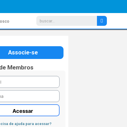
nosco
Associe-se
 de Membros
Acessar
cisa de ajuda para acessar?