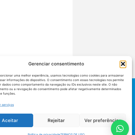
Gerenciar consentimento
porcionar uma melhor experiência, usamos tecnologias como cookies para armazenar
ssar informações do dispositivo. O consentimento com essas tecnologias nos permite
r dados como comportamento da navegação ou IDs exclusivos neste site. O não
mento ou a revogação do consentimento pode afetar negativamente determinados
 e funções.
r serviços
Aceitar
Rejeitar
Ver preferências
Política de privacidade
TERMOS DE USO