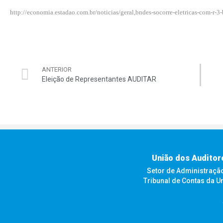
http://economia.estadao.com.br/noticias/geral,bndes-socorre-eletricas-com-r-3
ANTERIOR
Eleição de Representantes AUDITAR
União dos Auditor
Setor de Administração F
Tribunal de Contas da U