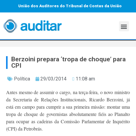
União dos Auditores do Tribunal de Contas da União
Berzoini prepara ‘tropa de choque’ para
CPI
Política
29/03/2014
11:08 am
Antes mesmo de assumir o cargo, na terça-feira, o novo ministro
da Secretaria de Relações Institucionais, Ricardo Berzoini, já
está em campo para cumprir a sua primeira missão: montar uma
tropa de choque de governistas absolutamente fiéis ao Planalto
para ocupar as cadeiras da Comissão Parlamentar de Inquérito
(CPI) da Petrobrás.