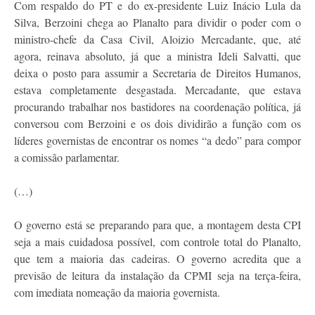
Com respaldo do PT e do ex-presidente Luiz Inácio Lula da
Silva, Berzoini chega ao Planalto para dividir o poder com o
ministro-chefe da Casa Civil, Aloizio Mercadante, que, até
agora, reinava absoluto, já que a ministra Ideli Salvatti, que
deixa o posto para assumir a Secretaria de Direitos Humanos,
estava completamente desgastada. Mercadante, que estava
procurando trabalhar nos bastidores na coordenação política, já
conversou com Berzoini e os dois dividirão a função com os
líderes governistas de encontrar os nomes “a dedo” para compor
a comissão parlamentar.
(…)
O governo está se preparando para que, a montagem desta CPI
seja a mais cuidadosa possível, com controle total do Planalto,
que tem a maioria das cadeiras. O governo acredita que a
previsão de leitura da instalação da CPMI seja na terça-feira,
com imediata nomeação da maioria governista.