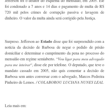
Jefferson foi o delator do esquema do mensalão, em 2005. Ele
foi condenado a 7 anos e 14 dias e pagamento de multa de R$
720 mil pelos crimes de corrupção passiva e lavagem de
dinheiro. O valor da multa ainda será corrigido pela Justiça.
Estado
Surpreso. Jefferson ao
disse que foi surpreendido com a
notícia da decisão de Barbosa de negar o pedido de prisão
domiciliar e determinar o cumprimento da pena no processo do
mensalão em regime semiaberto. “
Vou ligar para meu advogado
para me inteirar
“, disse ele por telefone. O deputado, que teve o
mandato cassado em 2005, não quis comentar a decisão de
Barbosa sem antes conversar com o advogado, Marcos Pedreira
Pinheiro de Lemos.
/ COLABOROU LUCIANA NUNES LEAL
Leia mais em: