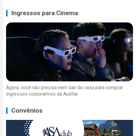
Ingressos para Cinema
Agora, você não precisa nem sair de casa para comprar
ingressos corporativos da Auditar.
Convênios