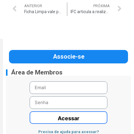
ANTERIOR
PRÓXIMA
Ficha Limpa vale para as eleições de 2010
IFC articula a realização da Caravana Todos Contra a Corrupção no Nordeste
Associe-se
Área de Membros
Acessar
Precisa de ajuda para acessar?