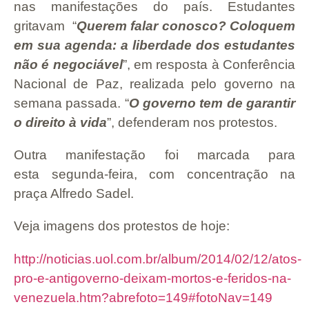
nas manifestações do país. Estudantes
gritavam “
Querem falar conosco? Coloquem
em sua agenda: a liberdade dos estudantes
não é negociável
”, em resposta à Conferência
Nacional de Paz, realizada pelo governo na
semana passada. “
O governo tem de garantir
o direito à vida
”, defenderam nos protestos.
Outra manifestação foi marcada para
esta segunda-feira, com concentração na
praça Alfredo Sadel.
Veja imagens dos protestos de hoje:
http://noticias.uol.com.br/album/2014/02/12/atos-
pro-e-antigoverno-deixam-mortos-e-feridos-na-
venezuela.htm?abrefoto=149#fotoNav=149