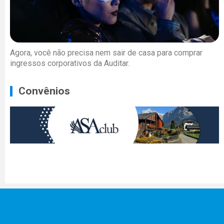
Agora, você não precisa nem sair de casa para comprar
ingressos corporativos da Auditar.
Convênios