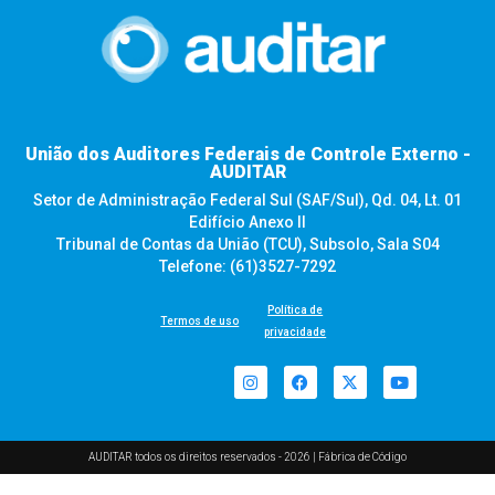
União dos Auditores Federais de Controle Externo -
AUDITAR
Setor de Administração Federal Sul (SAF/Sul), Qd. 04, Lt. 01
Edifício Anexo II
Tribunal de Contas da União (TCU), Subsolo, Sala S04
Telefone: (61)3527-7292
Política de
Termos de uso
privacidade
AUDITAR todos os direitos reservados - 2026 |
Fábrica de Código