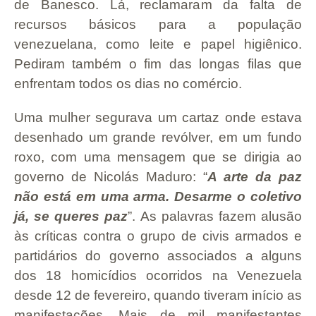
de Banesco. Lá, reclamaram da falta de
recursos básicos para a população
venezuelana, como leite e papel higiênico.
Pediram também o fim das longas filas que
enfrentam todos os dias no comércio.
Uma mulher segurava um cartaz onde estava
desenhado um grande revólver, em um fundo
roxo, com uma mensagem que se dirigia ao
governo de Nicolás Maduro: “
A arte da paz
não está em uma arma. Desarme o coletivo
já, se queres paz
”. As palavras fazem alusão
às críticas contra o grupo de civis armados e
partidários do governo associados a alguns
dos 18 homicídios ocorridos na Venezuela
desde 12 de fevereiro, quando tiveram início as
manifestações. Mais de mil manifestantes