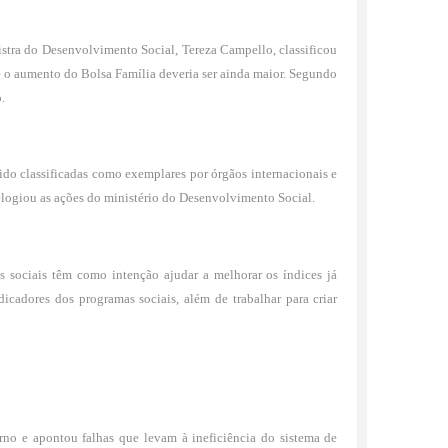
stra do Desenvolvimento Social, Tereza Campello, classificou
 o aumento do Bolsa Família deveria ser ainda maior. Segundo
.
ido classificadas como exemplares por órgãos internacionais e
logiou as ações do ministério do Desenvolvimento Social.
s sociais têm como intenção ajudar a melhorar os índices já
cadores dos programas sociais, além de trabalhar para criar
rno e apontou falhas que levam à ineficiência do sistema de