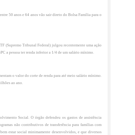
entre 50 anos e 64 anos vão sair direto do Bolsa Família para o
 STF (Supremo Tribunal Federal) julgou recentemente uma ação
C a pessoa ter renda inferior a 1/4 de um salário mínimo.
umentam o valor do corte de renda para até meio salário mínimo.
bilhões ao ano.
olvimento Social. O órgão defendeu os gastos de assistência
ramas não contributivos de transferência para famílias com
bem estar social minimamente desenvolvidos, e que diversos