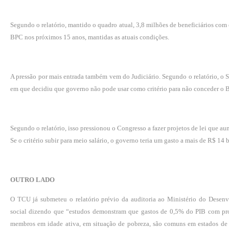
Segundo o relatório, mantido o quadro atual, 3,8 milhões de beneficiários com 
BPC nos próximos 15 anos, mantidas as atuais condições.
A pressão por mais entrada também vem do Judiciário. Segundo o relatório, o
em que decidiu que governo não pode usar como critério para não conceder o BP
Segundo o relatório, isso pressionou o Congresso a fazer projetos de lei que a
Se o critério subir para meio salário, o governo teria um gasto a mais de R$ 14 
OUTRO LADO
O TCU já submeteu o relatório prévio da auditoria ao Ministério do Desenv
social dizendo que “estudos demonstram que gastos de 0,5% do PIB com prog
membros em idade ativa, em situação de pobreza, são comuns em estados de 