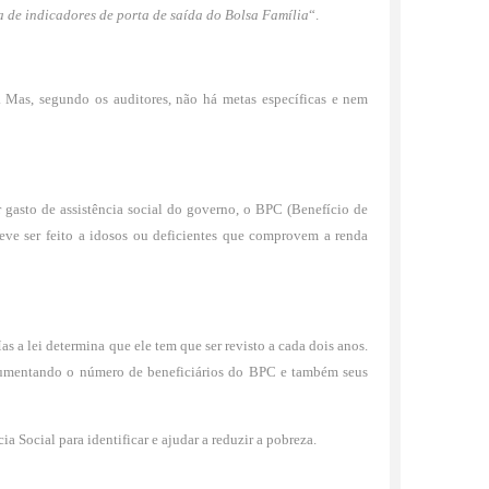
a de indicadores de porta de saída do Bolsa Família
“.
. Mas, segundo os auditores, não há metas específicas e nem
r gasto de assistência social do governo, o BPC (Benefício de
eve ser feito a idosos ou deficientes que comprovem a renda
 a lei determina que ele tem que ser revisto a cada dois anos.
 aumentando o número de beneficiários do BPC e também seus
 Social para identificar e ajudar a reduzir a pobreza.