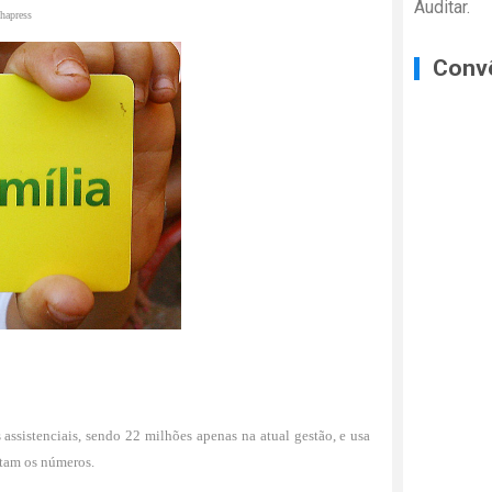
Auditar.
hapress
Conv
ssistenciais, sendo 22 milhões apenas na atual gestão, e usa
stam os números.