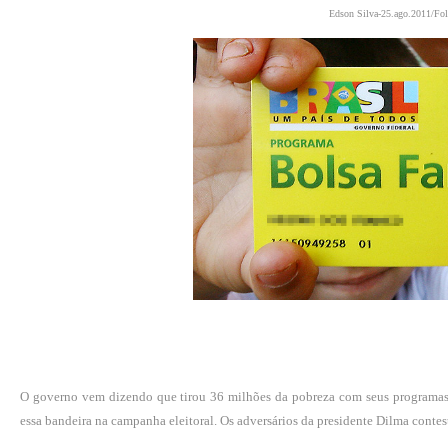
Edson Silva-25.ago.2011/Fol
O governo vem dizendo que tirou 36 milhões da pobreza com seus programas a
essa bandeira na campanha eleitoral. Os adversários da presidente Dilma conte