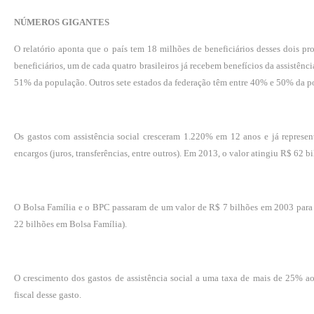
NÚMEROS GIGANTES
O relatório aponta que o país tem 18 milhões de beneficiários desses dois pr
beneficiários, um de cada quatro brasileiros já recebem benefícios da assistên
51% da população. Outros sete estados da federação têm entre 40% e 50% da p
Os gastos com assistência social cresceram 1.220% em 12 anos e já repres
encargos (juros, transferências, entre outros). Em 2013, o valor atingiu R$ 62 bi
O Bolsa Família e o BPC passaram de um valor de R$ 7 bilhões em 2003 par
22 bilhões em Bolsa Família).
O crescimento dos gastos de assistência social a uma taxa de mais de 25% a
fiscal desse gasto.