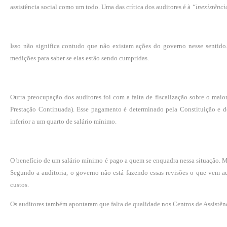
assistência social como um todo. Uma das crítica dos auditores é à
“inexistênci
Isso não significa contudo que não existam ações do governo nesse sentido
medições para saber se elas estão sendo cumpridas.
Outra preocupação dos auditores foi com a falta de fiscalização sobre o maio
Prestação Continuada). Esse pagamento é determinado pela Constituição e d
inferior a um quarto de salário mínimo.
O benefício de um salário mínimo é pago a quem se enquadra nessa situação. Mas
Segundo a auditoria, o governo não está fazendo essas revisões o que vem
custos.
Os auditores também apontaram que falta de qualidade nos Centros de Assistência