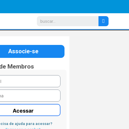
Associe-se
 de Membros
Acessar
cisa de ajuda para acessar?