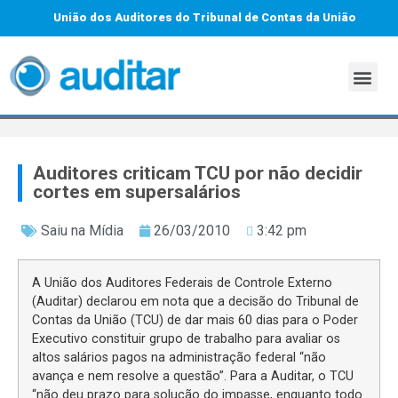
União dos Auditores do Tribunal de Contas da União
Auditores criticam TCU por não decidir
cortes em supersalários
Saiu na Mídia
26/03/2010
3:42 pm
A União dos Auditores Federais de Controle Externo
(Auditar) declarou em nota que a decisão do Tribunal de
Contas da União (TCU) de dar mais 60 dias para o Poder
Executivo constituir grupo de trabalho para avaliar os
altos salários pagos na administração federal “não
avança e nem resolve a questão”. Para a Auditar, o TCU
“não deu prazo para solução do impasse, enquanto todo