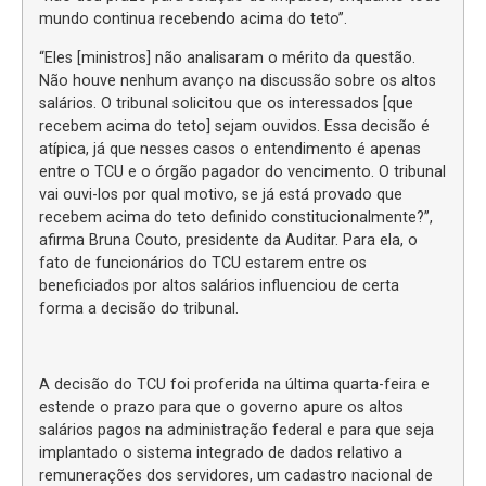
mundo continua recebendo acima do teto”.
“Eles [ministros] não analisaram o mérito da questão.
Não houve nenhum avanço na discussão sobre os altos
salários. O tribunal solicitou que os interessados [que
recebem acima do teto] sejam ouvidos. Essa decisão é
atípica, já que nesses casos o entendimento é apenas
entre o TCU e o órgão pagador do vencimento. O tribunal
vai ouvi-los por qual motivo, se já está provado que
recebem acima do teto definido constitucionalmente?”,
afirma Bruna Couto, presidente da Auditar. Para ela, o
fato de funcionários do TCU estarem entre os
beneficiados por altos salários influenciou de certa
forma a decisão do tribunal.
A decisão do TCU foi proferida na última quarta-feira e
estende o prazo para que o governo apure os altos
salários pagos na administração federal e para que seja
implantado o sistema integrado de dados relativo a
remunerações dos servidores, um cadastro nacional de