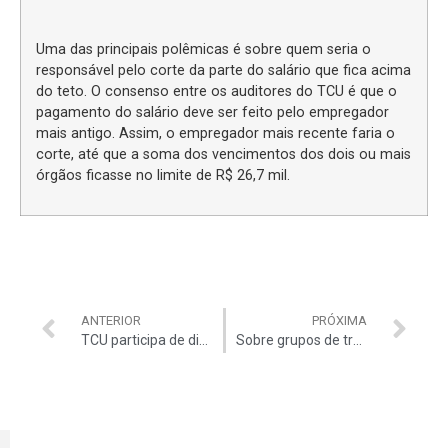
Uma das principais polêmicas é sobre quem seria o
responsável pelo corte da parte do salário que fica acima
do teto. O consenso entre os auditores do TCU é que o
pagamento do salário deve ser feito pelo empregador
mais antigo. Assim, o empregador mais recente faria o
corte, até que a soma dos vencimentos dos dois ou mais
órgãos ficasse no limite de R$ 26,7 mil.
ANTERIOR
PRÓXIMA
TCU participa de discussão sobre projeto de lei
Sobre grupos de trabalho e o TCU