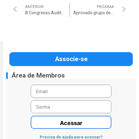
ANTERIOR
PRÓXIMA
III Congresso Auditar é Aberto em Salvador Bahia
Aprovado grupo de trabalho que irá discutir a criação do Sindicato dos Servidores do TCU
Associe-se
Área de Membros
Acessar
Precisa de ajuda para acessar?