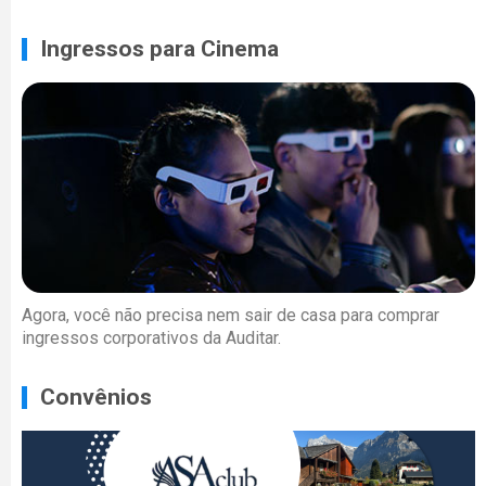
Ingressos para Cinema
Agora, você não precisa nem sair de casa para comprar
ingressos corporativos da Auditar.
Convênios