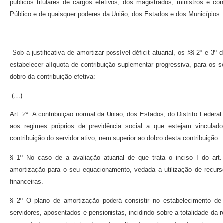
públicos titulares de cargos efetivos, dos magistrados, ministros e co
Público e de quaisquer poderes da União, dos Estados e dos Municípios.
Sob a justificativa de amortizar possível déficit atuarial, os §§ 2º e 3
estabelecer alíquota de contribuição suplementar progressiva, para os s
dobro da contribuição efetiva:
(…)
Art. 2º. A contribuição normal da União, dos Estados, do Distrito Federa
aos regimes próprios de previdência social a que estejam vinculado
contribuição do servidor ativo, nem superior ao dobro desta contribuição.
§ 1º No caso de a avaliação atuarial de que trata o inciso I do art. 1
amortização para o seu equacionamento, vedada a utilização de recurso
financeiras.
§ 2º O plano de amortização poderá consistir no estabelecimento de a
servidores, aposentados e pensionistas, incidindo sobre a totalidade da 