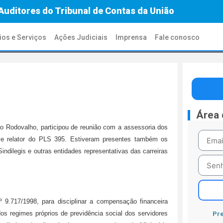
Auditores do Tribunal de Contas da União
ios e Serviços
Ações Judiciais
Imprensa
Fale conosco
Área
rdo Rodovalho, participou de reunião com a assessoria dos
 e relator do PLS 395. Estiveram presentes também os
ndilegis e outras entidades representativas das carreiras
 9.717/1998, para disciplinar a compensação financeira
os regimes próprios de previdência social dos servidores
Pre