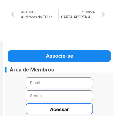
ANTERIOR
PRÓXIMA
Auditores do TCU conquistam vários títulos no Nordestão 2015
CARTA ABERTA AO CONGRESSO NACIONAL
Associe-se
Área de Membros
Acessar