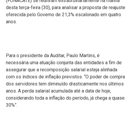
(FONACATE) se reuniram extraordinariamente na manhã
desta terça-feira (30), para analisar a proposta de reajuste
oferecida pelo Governo de 21,3% escalonado em quatro
anos.
Para o presidente da Auditar, Paulo Martins, é
necessária uma atuação conjunta das entidades a fim de
assegurar que a recomposição salarial esteja alinhada
com os índices de inflação previstos. “O poder de compra
dos servidores tem diminuído drasticamente nos últimos
anos. A perda salarial acumulada até a data de hoje,
considerando toda a inflação do período, já chega a quase
30%”.