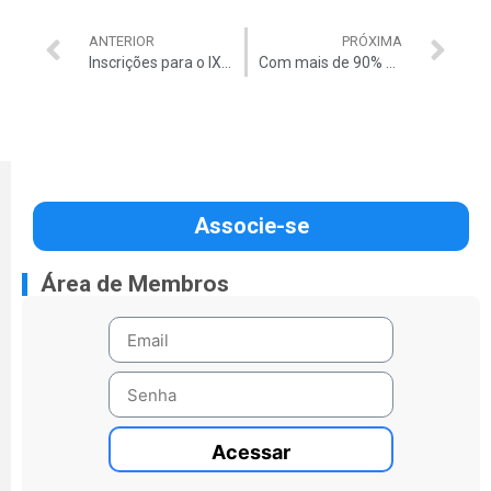
ANTERIOR
PRÓXIMA
Inscrições para o IX Congresso de Auditores do TCU se encerram nesta sexta-feira (15)
Com mais de 90% das vagas preenchidas, encerra hoje (22) as inscrições para o IX Congresso dos Auditores do TCU
Associe-se
Área de Membros
Acessar