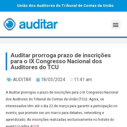
União dos Auditores do Tribunal de Contas da União
Auditar prorroga prazo de inscrições
para o IX Congresso Nacional dos
Auditores do TCU
AUDITAR
18/03/2024
11:41 am
A Auditar prorrogou o prazo de inscrições para o IX Congresso Nacional
dos Auditores do Tribunal de Contas da União (TCU). Agora, os
interessados têm até o dia 22 de março para garantir a participação no
evento, que promete ser um marco para debates, networking e
aprendizado. As inscrições realizadas exclusivamente no hotsite do
evento (confira
AQUI
).