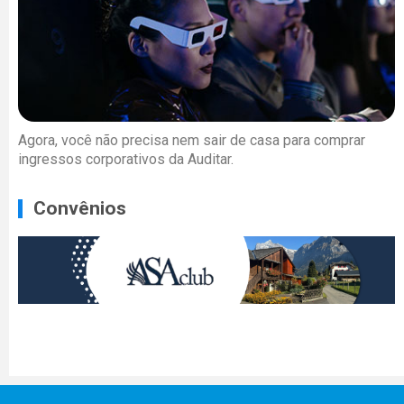
Agora, você não precisa nem sair de casa para comprar
ingressos corporativos da Auditar.
Convênios