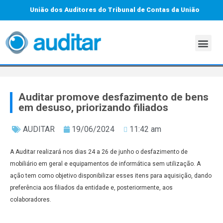
União dos Auditores do Tribunal de Contas da União
Auditar promove desfazimento de bens
em desuso, priorizando filiados
AUDITAR
19/06/2024
11:42 am
A Auditar realizará nos dias 24 a 26 de junho o desfazimento de
mobiliário em geral e equipamentos de informática sem utilização. A
ação tem como objetivo disponibilizar esses itens para aquisição, dando
preferência aos filiados da entidade e, posteriormente, aos
colaboradores.