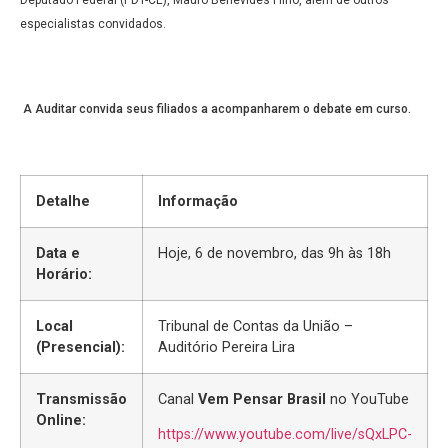
especialistas convidados.
A Auditar convida seus filiados a acompanharem o debate em curso.
Detalhe
Informação
Data e
Hoje, 6 de novembro, das 9h às 18h
Horário:
Local
Tribunal de Contas da União –
(Presencial):
Auditório Pereira Lira
Transmissão
Canal
Vem Pensar Brasil
no YouTube
Online:
https://www.youtube.com/live/sQxLPC-