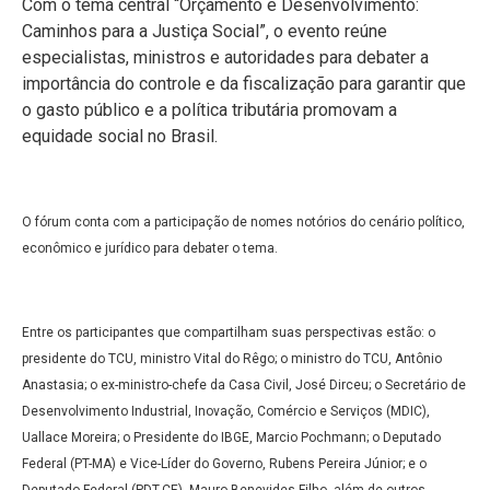
Com o tema central “Orçamento e Desenvolvimento:
Caminhos para a Justiça Social”, o evento reúne
especialistas, ministros e autoridades para debater a
importância do controle e da fiscalização para garantir que
o gasto público e a política tributária promovam a
equidade social no Brasil.
O fórum conta com a participação de nomes notórios do cenário político,
econômico e jurídico para debater o tema.
Entre os participantes que compartilham suas perspectivas estão: o
presidente do TCU, ministro Vital do Rêgo; o ministro do TCU, Antônio
Anastasia; o ex-ministro-chefe da Casa Civil, José Dirceu; o Secretário de
Desenvolvimento Industrial, Inovação, Comércio e Serviços (MDIC),
Uallace Moreira; o Presidente do IBGE, Marcio Pochmann; o Deputado
Federal (PT-MA) e Vice-Líder do Governo, Rubens Pereira Júnior; e o
Deputado Federal (PDT-CE), Mauro Benevides Filho, além de outros