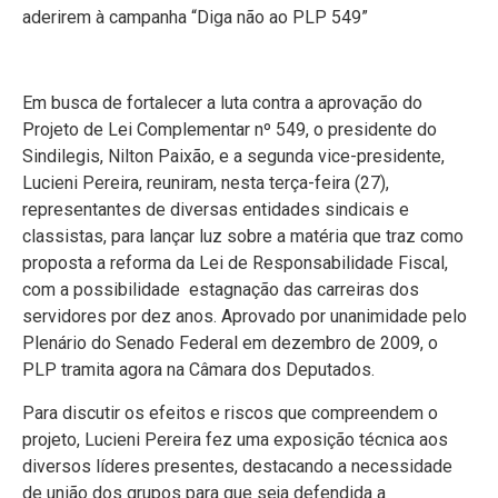
aderirem à campanha “Diga não ao PLP 549”
Em busca de fortalecer a luta contra a aprovação do
Projeto de Lei Complementar nº 549, o presidente do
Sindilegis, Nilton Paixão, e a segunda vice-presidente,
Lucieni Pereira, reuniram, nesta terça-feira (27),
representantes de diversas entidades sindicais e
classistas, para lançar luz sobre a matéria que traz como
proposta a reforma da Lei de Responsabilidade Fiscal,
com a possibilidade estagnação das carreiras dos
servidores por dez anos. Aprovado por unanimidade pelo
Plenário do Senado Federal em dezembro de 2009, o
PLP tramita agora na Câmara dos Deputados.
Para discutir os efeitos e riscos que compreendem o
projeto, Lucieni Pereira fez uma exposição técnica aos
diversos líderes presentes, destacando a necessidade
de união dos grupos para que seja defendida a