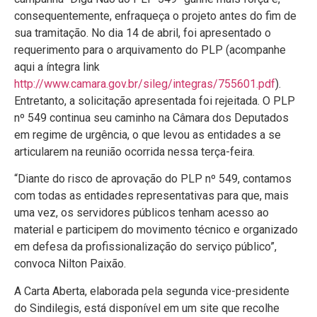
consequentemente, enfraqueça o projeto antes do fim de
sua tramitação. No dia 14 de abril, foi apresentado o
requerimento para o arquivamento do PLP (acompanhe
aqui a íntegra link
http://www.camara.gov.br/sileg/integras/755601.pdf
).
Entretanto, a solicitação apresentada foi rejeitada. O PLP
nº 549 continua seu caminho na Câmara dos Deputados
em regime de urgência, o que levou as entidades a se
articularem na reunião ocorrida nessa terça-feira.
“Diante do risco de aprovação do PLP nº 549, contamos
com todas as entidades representativas para que, mais
uma vez, os servidores públicos tenham acesso ao
material e participem do movimento técnico e organizado
em defesa da profissionalização do serviço público”,
convoca Nilton Paixão.
A Carta Aberta, elaborada pela segunda vice-presidente
do Sindilegis, está disponível em um site que recolhe