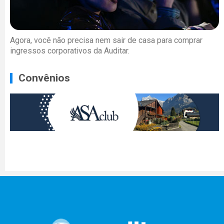
Agora, você não precisa nem sair de casa para comprar
ingressos corporativos da Auditar.
Convênios