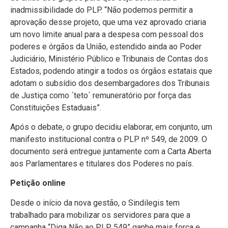
inadmissibilidade do PLP. “Não podemos permitir a
aprovação desse projeto, que uma vez aprovado criaria
um novo limite anual para a despesa com pessoal dos
poderes e órgãos da União, estendido ainda ao Poder
Judiciário, Ministério Público e Tribunais de Contas dos
Estados, podendo atingir a todos os órgãos estatais que
adotam o subsídio dos desembargadores dos Tribunais
de Justiça como ´teto´ remuneratório por força das
Constituições Estaduais”.
Após o debate, o grupo decidiu elaborar, em conjunto, um
manifesto institucional contra o PLP nº 549, de 2009. O
documento será entregue juntamente com a Carta Aberta
aos Parlamentares e titulares dos Poderes no país.
Petição online
Desde o início da nova gestão, o Sindilegis tem
trabalhado para mobilizar os servidores para que a
campanha “Diga Não ao PLP 549” ganhe mais força e,