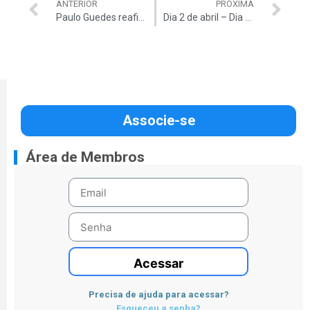
ANTERIOR
PRÓXIMA
Paulo Guedes reafirma posicionamento da Auditar contra redução de salário dos servidores
Dia 2 de abril – Dia Mundial de Conscientização do Autismo
Associe-se
Área de Membros
Acessar
Precisa de ajuda para acessar?
Esqueceu a senha?