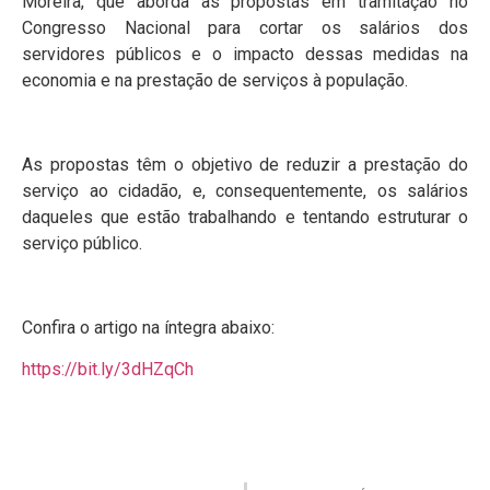
Moreira, que aborda as propostas em tramitação no
Congresso Nacional para cortar os salários dos
servidores públicos e o impacto dessas medidas na
economia e na prestação de serviços à população.
As propostas têm o objetivo de reduzir a prestação do
serviço ao cidadão, e, consequentemente, os salários
daqueles que estão trabalhando e tentando estruturar o
serviço público.
Confira o artigo na íntegra abaixo:
https://bit.ly/3dHZqCh