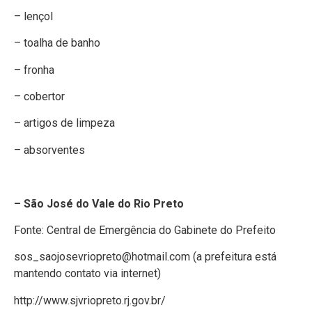
– lençol
– toalha de banho
– fronha
– cobertor
– artigos de limpeza
– absorventes
– São José do Vale do Rio Preto
Fonte: Central de Emergência do Gabinete do Prefeito
sos_saojosevriopreto@hotmail.com (a prefeitura está
mantendo contato via internet)
http://www.sjvriopreto.rj.gov.br/