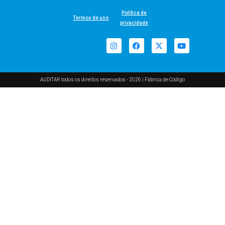
Política de
Termos de uso
privacidade
AUDITAR todos os direitos reservados - 2026 |
Fábrica de Código