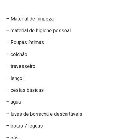
– Material de limpeza
– material de higiene pessoal
– Roupas íntimas
– colchão
– travesseiro
– lençol
– cestas básicas
– água
– luvas de borracha e descartáveis
– botas 7 léguas
– pás