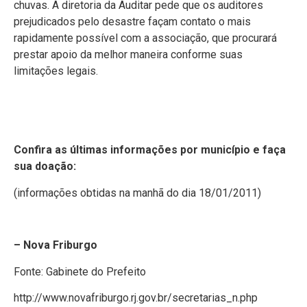
chuvas. A diretoria da Auditar pede que os auditores
prejudicados pelo desastre façam contato o mais
rapidamente possível com a associação, que procurará
prestar apoio da melhor maneira conforme suas
limitações legais.
Confira as últimas informações por município e faça
sua doação:
(informações obtidas na manhã do dia 18/01/2011)
– Nova Friburgo
Fonte: Gabinete do Prefeito
http://www.novafriburgo.rj.gov.br/secretarias_n.php