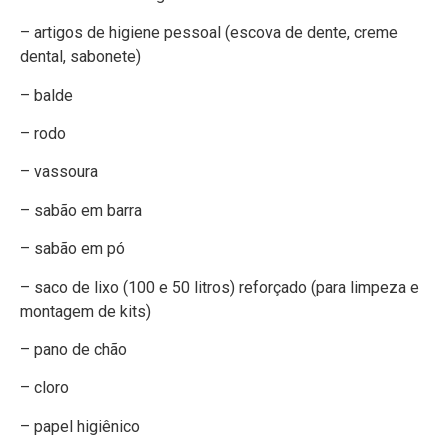
– artigos de higiene pessoal (escova de dente, creme
dental, sabonete)
– balde
– rodo
– vassoura
– sabão em barra
– sabão em pó
– saco de lixo (100 e 50 litros) reforçado (para limpeza e
montagem de kits)
– pano de chão
– cloro
– papel higiênico