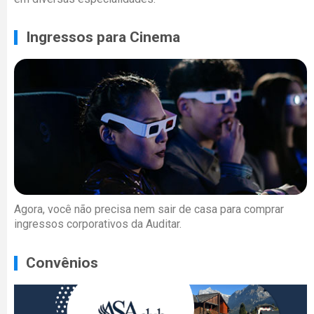
Ingressos para Cinema
Agora, você não precisa nem sair de casa para comprar
ingressos corporativos da Auditar.
Convênios