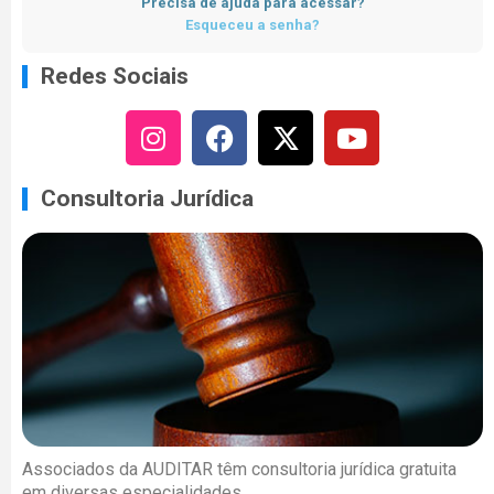
Precisa de ajuda para acessar?
Esqueceu a senha?
Redes Sociais
Consultoria Jurídica
Associados da AUDITAR têm consultoria jurídica gratuita
em diversas especialidades.