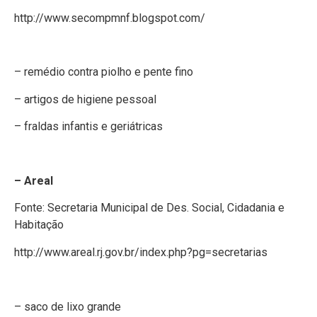
http://www.secompmnf.blogspot.com/
– remédio contra piolho e pente fino
– artigos de higiene pessoal
– fraldas infantis e geriátricas
– Areal
Fonte: Secretaria Municipal de Des. Social, Cidadania e
Habitação
http://www.areal.rj.gov.br/index.php?pg=secretarias
– saco de lixo grande