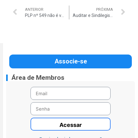
ANTERIOR
PRÓXIMA
PLP nº 549 não é votado por falta de quórum
Auditar e Sindilegis publicam nota conjunta sobre despesas com deslocamento de autoridades do TCU
Associe-se
Área de Membros
Acessar