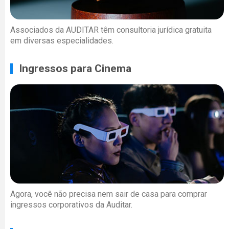
Associados da AUDITAR têm consultoria jurídica gratuita
em diversas especialidades.
Ingressos para Cinema
Agora, você não precisa nem sair de casa para comprar
ingressos corporativos da Auditar.