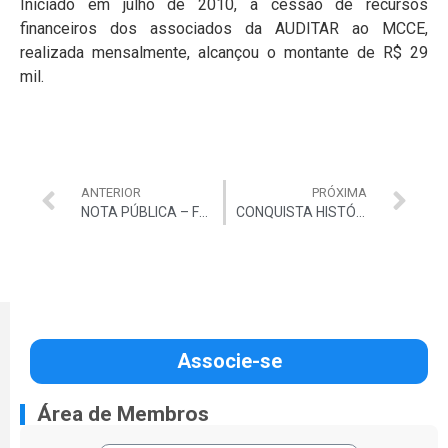
Iniciado em julho de 2010, a cessão de recursos
financeiros dos associados da AUDITAR ao MCCE,
realizada mensalmente, alcançou o montante de R$ 29
mil.
ANTERIOR
PRÓXIMA
NOTA PÚBLICA – FONACATE
CONQUISTA HISTÓRICA: MINISTRO NARDES ASSINA PORTARIA COM NOVOS CRITÉRIOS DE PROGRESSÃO E PROMOÇÃO.
Associe-se
Área de Membros