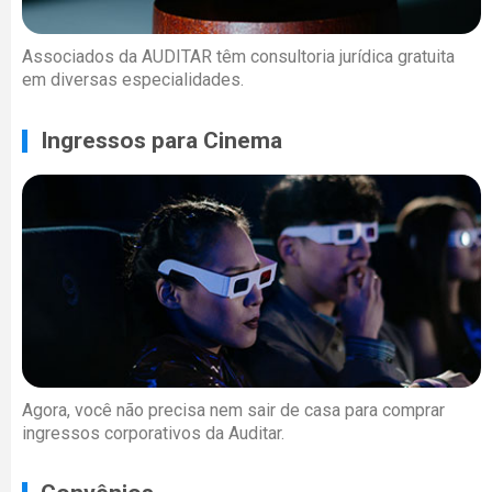
Associados da AUDITAR têm consultoria jurídica gratuita
em diversas especialidades.
Ingressos para Cinema
Agora, você não precisa nem sair de casa para comprar
ingressos corporativos da Auditar.