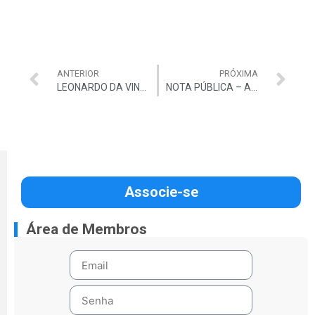
ANTERIOR
PRÓXIMA
LEONARDO DA VINCI: A NATUREZA DA INVENÇÃO
NOTA PÚBLICA – Auditores do TCU em alerta!
Associe-se
Área de Membros