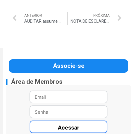
ANTERIOR
PRÓXIMA
AUDITAR assume Secretaria-Geral do Fórum Nacional das Carreiras Típicas de Estado
NOTA DE ESCLARECIMENTO SOBRE A MATÉRIA ‘A FARRA DO TCU’
Associe-se
Área de Membros
Acessar