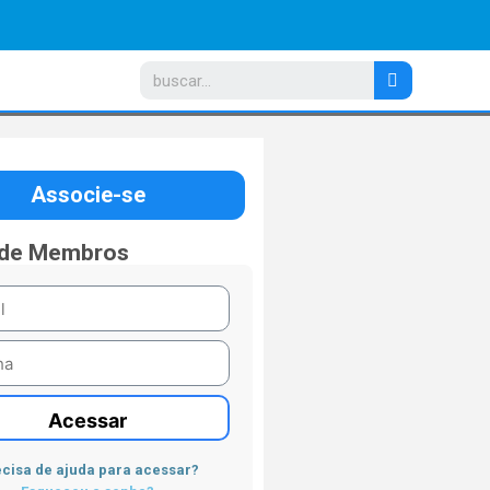
Associe-se
 de Membros
Acessar
cisa de ajuda para acessar?