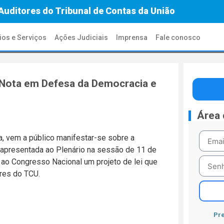
Auditores do Tribunal de Contas da União
ios e Serviços
Ações Judiciais
Imprensa
Fale conosco
m Nota em Defesa da Democracia e
Área
a, vem a público manifestar-se sobre a
 apresentada ao Plenário na sessão de 11 de
ao Congresso Nacional um projeto de lei que
ores do TCU.
Pre