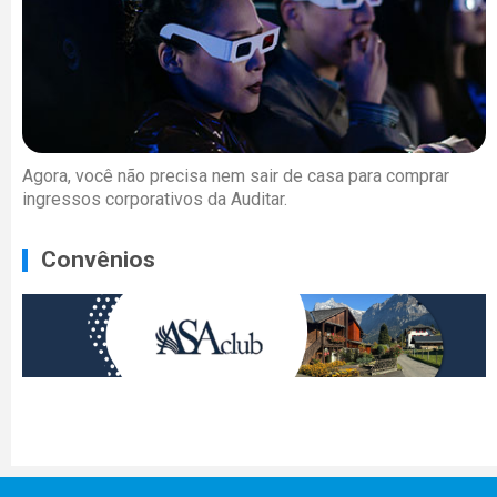
Agora, você não precisa nem sair de casa para comprar
ingressos corporativos da Auditar.
Convênios