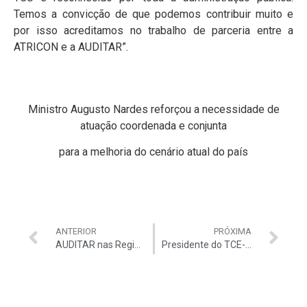
Temos a convicção de que podemos contribuir muito e
por isso acreditamos no trabalho de parceria entre a
ATRICON e a AUDITAR”.
Ministro Augusto Nardes reforçou a necessidade de
atuação coordenada e conjunta
para a melhoria do cenário atual do país
ANTERIOR
PRÓXIMA
AUDITAR nas Regionais – Secex/AL
Presidente do TCE-RS recebe visita de auditores do TCU