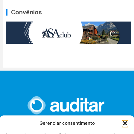
Convênios
Gerenciar consentimento
União dos Auditores Federais de Controle Externo -