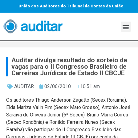
União dos Auditores do Tribunal de Contas da União
Auditar divulga resultado do sorteio de
vagas para o II Congresso Brasileiro de
Carreiras Jurídicas de Estado II CBCJE
AUDITAR
02/06/2010
10:51 am
Os auditores Thiago Anderson Zagatto (Secex Roraima),
Elda Mariza Valin Fim (Secex Mato Grosso), Antonio José
Saraiva de Oliveira Junior (6ª Secex), Bruno Marra Corrêa
(Secex Rondônia) e Ronildo Ferreira Nunes (Secex
Paraíba) vão participar do II Congresso Brasileiro das
Carreiras Jurídicas de Estado (II CBJE) por conta da