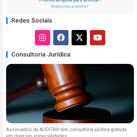
Precisa de ajuda para acessar?
Esqueceu a senha?
Redes Sociais
Consultoria Jurídica
Associados da AUDITAR têm consultoria jurídica gratuita
em diversas especialidades.