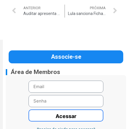
ANTERIOR
PRÓXIMA
Auditar apresenta contas e investimentos para o exercício 2010/2011
Lula sanciona Ficha Limpa
Associe-se
Área de Membros
Acessar