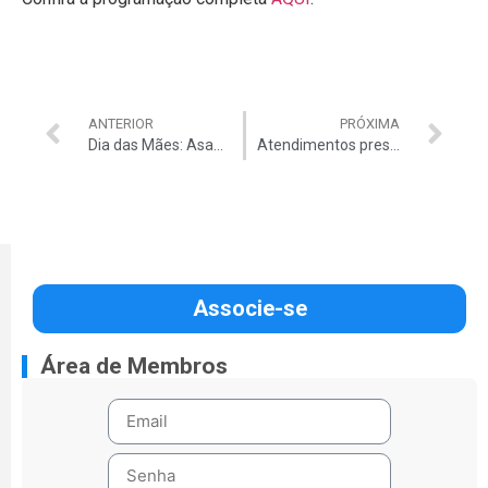
ANTERIOR
PRÓXIMA
Dia das Mães: AsaClub e Auditar realizam sorteio de 15 Batons da MAC para associadas
Atendimentos presenciais na sede da Auditar suspensos até o dia 26 de abril
Associe-se
Área de Membros