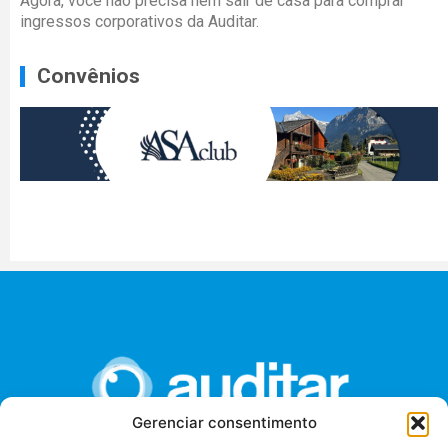
Agora, você não precisa nem sair de casa para comprar
ingressos corporativos da Auditar.
Convênios
Gerenciar consentimento