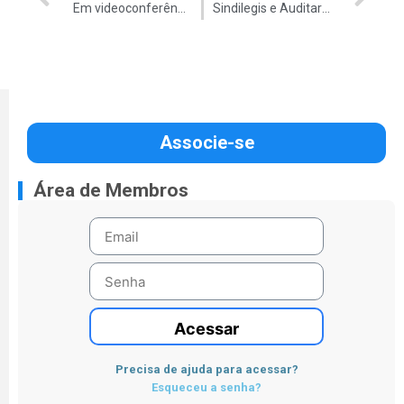
Em videoconferência, Sindilegis e Auditar discutem novo modelo de reestruturação das Regionais do TCU
Sindilegis e Auditar reúnem-se com equipe de transição do TCU
Associe-se
Área de Membros
Acessar
Precisa de ajuda para acessar?
Esqueceu a senha?